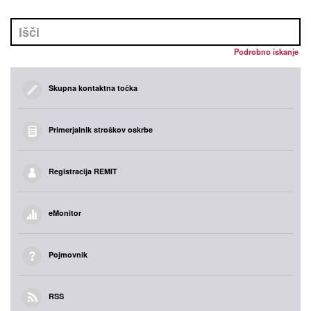
Podrobno iskanje
Skupna kontaktna točka
Primerjalnik stroškov oskrbe
Registracija REMIT
eMonitor
Pojmovnik
RSS