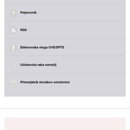
Pojmovnik
RSS
Elektronska vloga OVE/SPTE
Učinkovita raba omrežij
Primerjalnik stroškov omrežnine