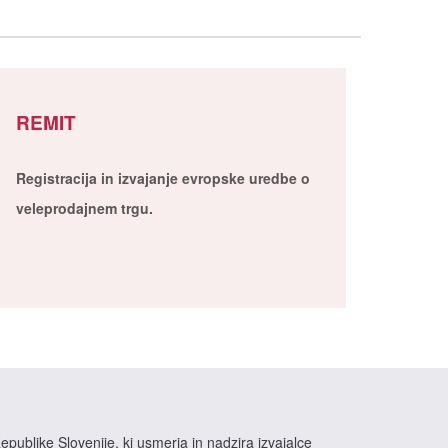
REMIT
Registracija in izvajanje evropske uredbe o
veleprodajnem trgu.
epublike Slovenije, ki usmerja in nadzira izvajalce