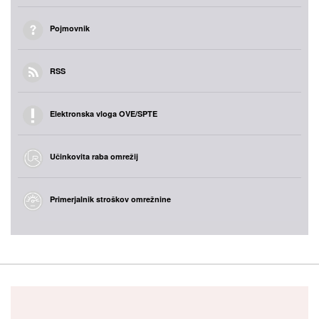
Pojmovnik
RSS
Elektronska vloga OVE/SPTE
Učinkovita raba omrežij
Primerjalnik stroškov omrežnine