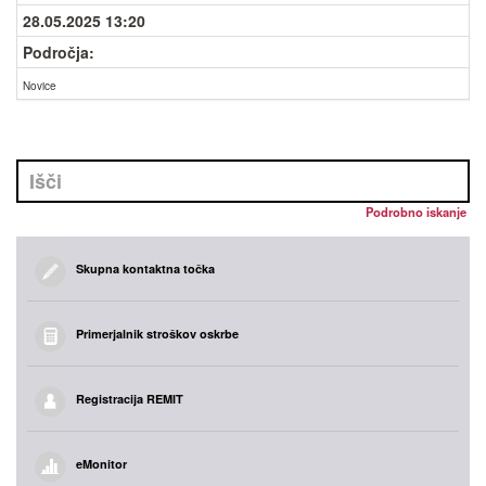
28.05.2025 13:20
Področja:
Novice
Podrobno iskanje
Skupna kontaktna točka
Primerjalnik stroškov oskrbe
Registracija REMIT
eMonitor