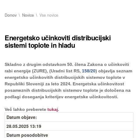
Domov
Novice
Vse novice
Energetsko učinkoviti distribucijski
sistemi toplote in hladu
Skladno z drugim odstavkom 50. člena Zakona o učinkoviti
rabi energije (ZURE), (Uradni list RS,
158/20
) objavlja seznam
energetsko učinkovitih distribucijskih sistemov toplote v
Republiki Sloveniji za leto 2024. Energetska učinkovitost
posameznih distribucijskih sistemov toplote je določena na
podlagi doseganja kriterijev energetske učinkovitosti.
Več lahko preberete
tukaj
.
Datum objave
:
28.05.2025 13:19
Datum posodobitve