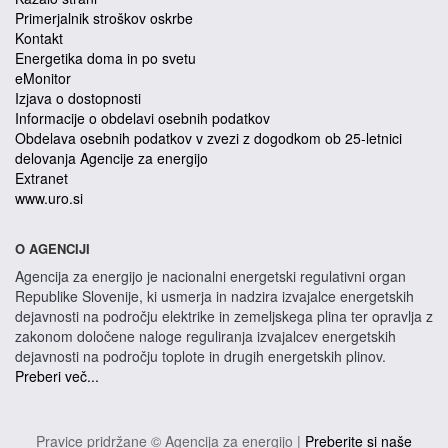
Primerjalnik stroškov oskrbe
Kontakt
Energetika doma in po svetu
eMonitor
Izjava o dostopnosti
Informacije o obdelavi osebnih podatkov
Obdelava osebnih podatkov v zvezi z dogodkom ob 25-letnici
delovanja Agencije za energijo
Extranet
www.uro.si
O AGENCIJI
Agencija za energijo je nacionalni energetski regulativni organ
Republike Slovenije, ki usmerja in nadzira izvajalce energetskih
dejavnosti na področju elektrike in zemeljskega plina ter opravlja z
zakonom določene naloge reguliranja izvajalcev energetskih
dejavnosti na področju toplote in drugih energetskih plinov.
Preberi več...
Pravice pridržane © Agencija za energijo |
Preberite si naše