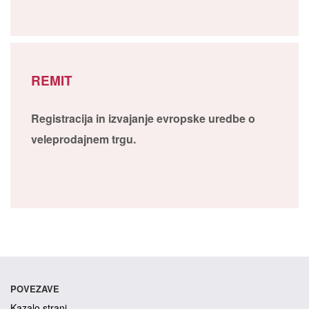
REMIT
Registracija in izvajanje evropske uredbe o
veleprodajnem trgu.
POVEZAVE
Kazalo strani