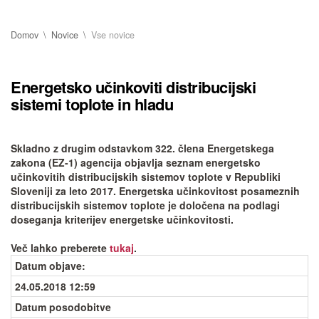
Domov
Novice
Vse novice
Energetsko učinkoviti distribucijski
sistemi toplote in hladu
Skladno z drugim odstavkom 322. člena Energetskega
zakona (EZ-1) agencija objavlja seznam energetsko
učinkovitih distribucijskih sistemov toplote v Republiki
Sloveniji za leto 2017. Energetska učinkovitost posameznih
distribucijskih sistemov toplote je določena na podlagi
doseganja kriterijev energetske učinkovitosti.
Več lahko preberete
tukaj
.
Datum objave
:
24.05.2018 12:59
Datum posodobitve