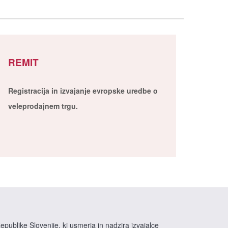
REMIT
Registracija in izvajanje evropske uredbe o
veleprodajnem trgu.
epublike Slovenije, ki usmerja in nadzira izvajalce