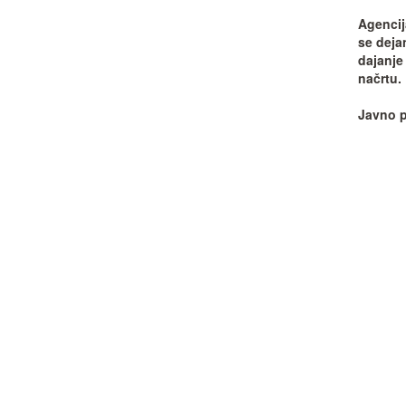
Agencij
se deja
dajanje
načrtu.
Javno p