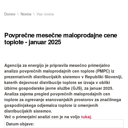
Domov
Novice
Vse novice
Povprečne mesečne maloprodajne cene
toplote - januar 2025
Agencija za energijo je pripravila mesečno primerjalno
analizo povprečnih maloprodajnih cen toplote (PMPC) iz
prezentativnih distribucijskih sistemov v Republiki Sloveniji,
katerih dejavnost distribucije toplote se izvaja v obliki
izbirne gospodarske javne službe (GJS), za januar 2025.
Analiza zajema pregled povprečnih maloprodajnih cen
toplote za ogrevanje stanovanjskih prostorov za značilnega
gospodinjskega odjemalca toplote iz omenjenih
distribucijskih sistemov.
Več o primerjalni analizi cen je na voljo
tukaj
.
Datum objave
: