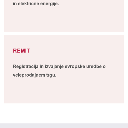
in električne energije.
REMIT
Registracija in izvajanje evropske uredbe o
veleprodajnem trgu.