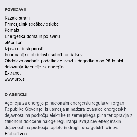
POVEZAVE
Kazalo strani
Primerjalnik stroškov oskrbe
Kontakt
Energetika doma in po svetu
eMonitor
Izjava o dostopnosti
Informacije o obdelavi osebnih podatkov
Obdelava osebnih podatkov v zvezi z dogodkom ob 25-letnici
delovanja Agencije za energijo
Extranet
www.uro.si
O AGENCIJI
Agencija za energijo je nacionalni energetski regulativni organ
Republike Slovenije, ki usmerja in nadzira izvajalce energetskih
dejavnosti na področju elektrike in zemeljskega plina ter opravlja z
zakonom določene naloge reguliranja izvajalcev energetskih
dejavnosti na področju toplote in drugih energetskih plinov.
Preberi več...