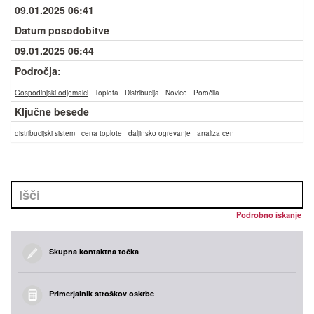
09.01.2025 06:41
Datum posodobitve
09.01.2025 06:44
Področja:
Gospodinjski odjemalci
Toplota
Distribucija
Novice
Poročila
Ključne besede
distribucijski sistem
cena toplote
daljinsko ogrevanje
analiza cen
Podrobno iskanje
Skupna kontaktna točka
Primerjalnik stroškov oskrbe