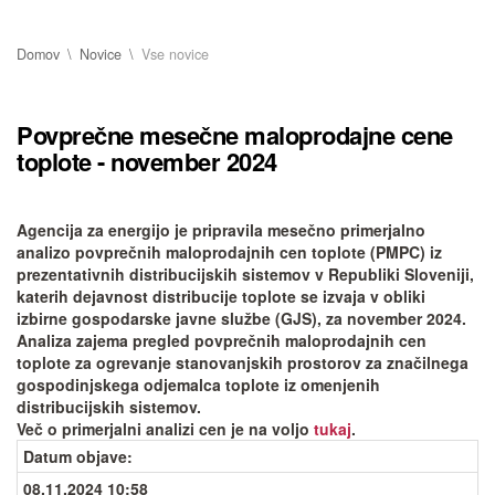
Domov
Novice
Vse novice
Povprečne mesečne maloprodajne cene
toplote - november 2024
Agencija za energijo je pripravila mesečno primerjalno
analizo povprečnih maloprodajnih cen toplote (PMPC) iz
prezentativnih distribucijskih sistemov v Republiki Sloveniji,
katerih dejavnost distribucije toplote se izvaja v obliki
izbirne gospodarske javne službe (GJS), za november 2024.
Analiza zajema pregled povprečnih maloprodajnih cen
toplote za ogrevanje stanovanjskih prostorov za značilnega
gospodinjskega odjemalca toplote iz omenjenih
distribucijskih sistemov.
Več o primerjalni analizi cen je na voljo
tukaj
.
Datum objave
:
08.11.2024 10:58