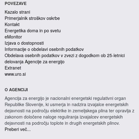
POVEZAVE
Kazalo strani
Primerjalnik stroškov oskrbe
Kontakt
Energetika doma in po svetu
eMonitor
Izjava o dostopnosti
Informacije o obdelavi osebnih podatkov
Obdelava osebnih podatkov v zvezi z dogodkom ob 25-letnici
delovanja Agencije za energijo
Extranet
www.uro.si
O AGENCIJI
Agencija za energijo je nacionalni energetski regulativni organ
Republike Slovenije, ki usmerja in nadzira izvajalce energetskih
dejavnosti na področju elektrike in zemeljskega plina ter opravlja z
zakonom določene naloge reguliranja izvajalcev energetskih
dejavnosti na področju toplote in drugih energetskih plinov.
Preberi več...