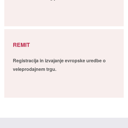
REMIT
Registracija in izvajanje evropske uredbe o
veleprodajnem trgu.