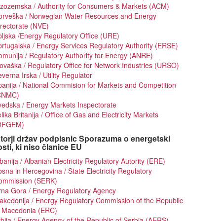
izozemska / Authority for Consumers & Markets (ACM)
orveška / Norwegian Water Resources and Energy
rectorate (NVE)
ljska /Energy Regulatory Office (URE)
rtugalska / Energy Services Regulatory Authority (ERSE)
munija / Regulatory Authority for Energy (ANRE)
ovaška / Regulatory Office for Network Industries (URSO)
verna Irska / Utility Regulator
anija / National Commision for Markets and Competition
CNMC)
edska / Energy Markets Inspectorate
lika Britanija / Office of Gas and Electricity Markets
OFGEM)
torji držav podpisnic Sporazuma o energetski
ti, ki niso članice EU
banija / Albanian Electricity Regulatory Autority (ERE)
sna in Hercegovina / State Electricity Regulatory
ommission (SERK)
rna Gora / Energy Regulatory Agency
kedonija / Energy Regulatory Commission of the Republic
f Macedonia (ERC)
bija / Energy Agency of the Republic of Serbia (AERS)