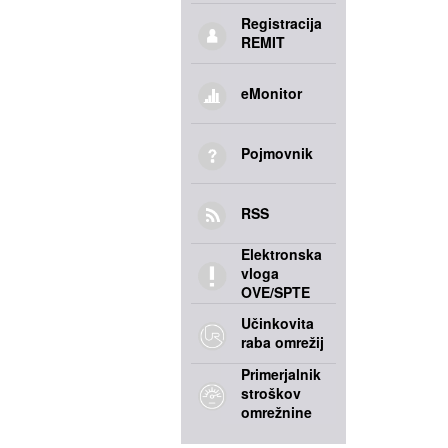
Registracija
REMIT
eMonitor
Pojmovnik
RSS
Elektronska
vloga
OVE/SPTE
Učinkovita
raba omrežij
Primerjalnik
stroškov
omrežnine