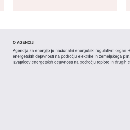
O AGENCIJI
Agencija za energijo je nacionalni energetski regulativni organ R
energetskih dejavnosti na področju elektrike in zemeljskega pli
izvajalcev energetskih dejavnosti na področju toplote in drugih 