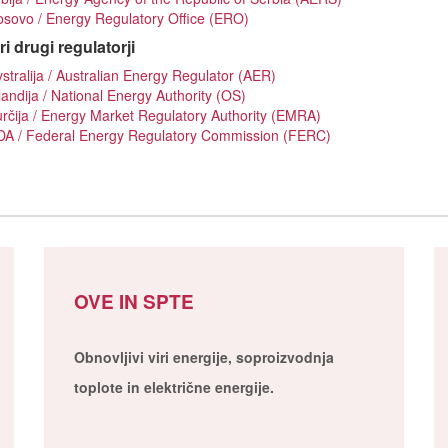
sovo / Energy Regulatory Office (ERO)
i drugi regulatorji
stralija / Australian Energy Regulator (AER)
landija / National Energy Authority (OS)
rčija / Energy Market Regulatory Authority (EMRA)
DA / Federal Energy Regulatory Commission (FERC)
OVE IN SPTE
Obnovljivi viri energije, soproizvodnja
toplote in električne energije.