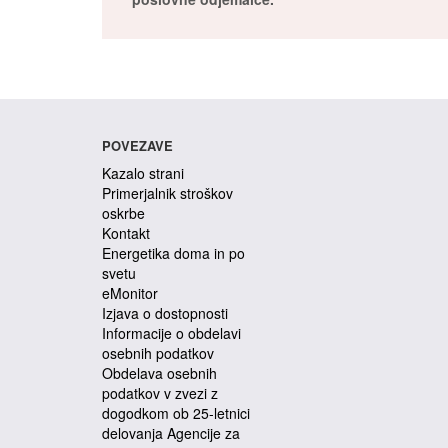
POVEZAVE
Kazalo strani
Primerjalnik stroškov
oskrbe
Kontakt
Energetika doma in po
svetu
eMonitor
Izjava o dostopnosti
Informacije o obdelavi
osebnih podatkov
Obdelava osebnih
podatkov v zvezi z
dogodkom ob 25-letnici
delovanja Agencije za