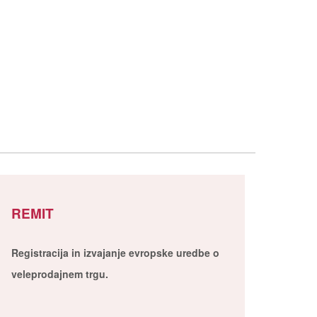
REMIT
Registracija in izvajanje evropske uredbe o
veleprodajnem trgu.