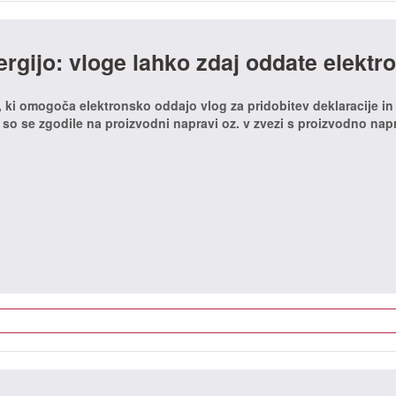
ergijo: vloge lahko zdaj oddate elektr
v, ki omogoča elektronsko oddajo vlog za pridobitev deklaracije i
i so se zgodile na proizvodni napravi oz. v zvezi s proizvodno nap