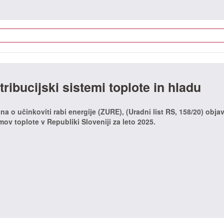
ribucijski sistemi toplote in hladu
 o učinkoviti rabi energije (ZURE), (Uradni list RS, 158/20) obja
mov toplote v Republiki Sloveniji za leto 2025.