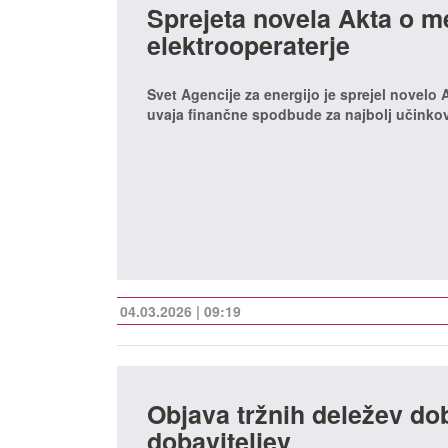
Sprejeta novela Akta o me
elektrooperaterje
Svet Agencije za energijo je sprejel novelo 
uvaja finančne spodbude za najbolj učinkovi
04.03.2026 | 09:19
Objava tržnih deležev dob
dobaviteljev