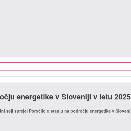
očju energetike v Sloveniji v letu 2025
dni seji sprejel Poročilo o stanju na področju energetike v Slovenij