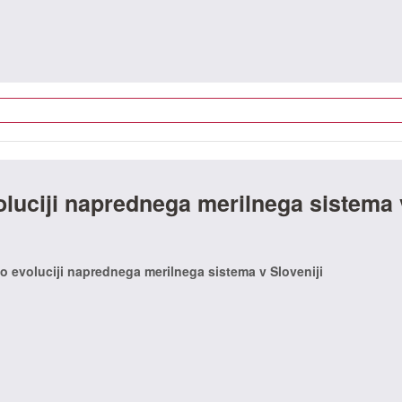
luciji naprednega merilnega sistema 
o evoluciji naprednega merilnega sistema v Sloveniji