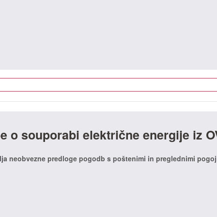
 o souporabi električne energije iz 
lja neobvezne predloge pogodb s poštenimi in preglednimi pogoj