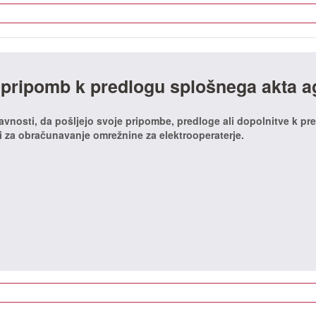
 pripomb k predlogu splošnega akta a
javnosti, da pošljejo svoje pripombe, predloge ali dopolnitve k pr
i za obračunavanje omrežnine za elektrooperaterje.