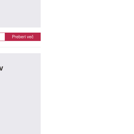
Preberi več
v