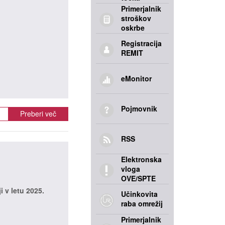
Primerjalnik
stroškov
oskrbe
Registracija
REMIT
eMonitor
Pojmovnik
Preberi več
RSS
Elektronska
vloga
OVE/SPTE
i v letu 2025.
Učinkovita
raba omrežij
Primerjalnik