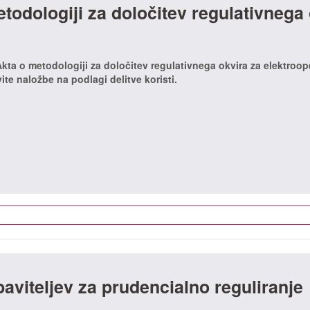
todologiji za določitev regulativnega 
Akta o metodologiji za določitev regulativnega okvira za elektroope
te naložbe na podlagi delitve koristi.
aviteljev za prudencialno reguliranje