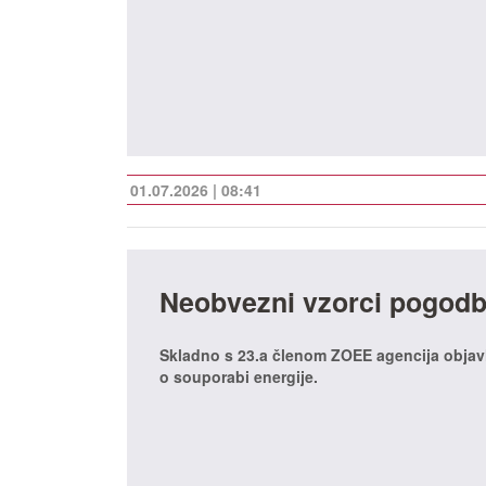
01.07.2026 | 08:41
Neobvezni vzorci pogodbe
Skladno s 23.a členom ZOEE agencija objav
o souporabi energije.