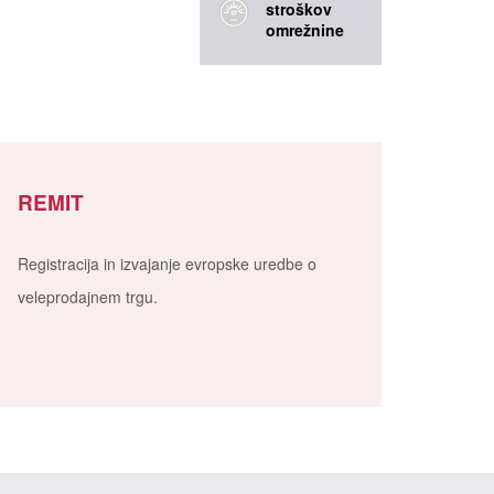
stroškov
omrežnine
REMIT
Registracija in izvajanje evropske uredbe o
veleprodajnem trgu.