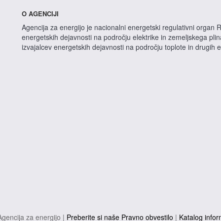
O AGENCIJI
Agencija za energijo je nacionalni energetski regulativni organ R
energetskih dejavnosti na področju elektrike in zemeljskega pli
izvajalcev energetskih dejavnosti na področju toplote in drugih 
gencija za energijo |
Preberite si naše Pravno obvestilo
|
Katalog infor