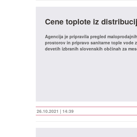
Cene toplote iz distribuc
Agencija je pripravila pregled maloprodajnih
prostorov in pripravo sanitarne tople vode
devetih izbranih slovenskih občinah za me
26.10.2021 | 14:39