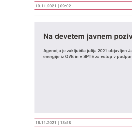
19.11.2021 | 09:02
Na devetem javnem pozivu
Agencija je zaključila julija 2021 objavljen 
energije iz OVE in v SPTE za vstop v podpo
16.11.2021 | 13:58