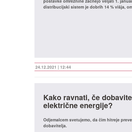
postavke omrežnine začnejo veljati 1. januar
distribucijski sistem je dobrih 14 % višja,
24.12.2021 | 12:44
Kako ravnati, če dobavit
električne energije?
Odjemalcem svetujemo, da čim hitreje preve
dobavitelja.