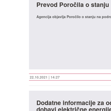
Prevod Poročila o stanju 
Agencija objavlja Poročilo o stanju na podro
22.10.2021 | 14:27
Dodatne informacije za 
dobavi električne energije