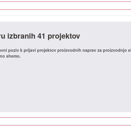
 izbranih 41 projektov
Javni poziv k prijavi projektov proizvodnih naprav za proizvodnjo e
rno shemo.