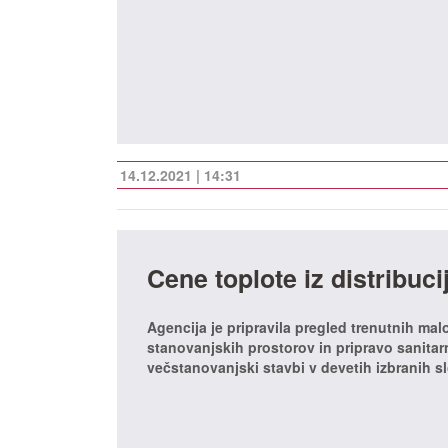
14.12.2021 | 14:31
Cene toplote iz distribuc
Agencija je pripravila pregled trenutnih mal
stanovanjskih prostorov in pripravo sanita
večstanovanjski stavbi v devetih izbranih s