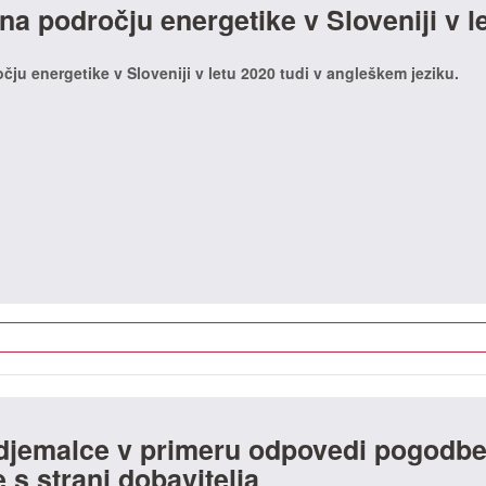
na področju energetike v Sloveniji v l
čju energetike v Sloveniji v letu 2020 tudi v angleškem jeziku.
odjemalce v primeru odpovedi pogodbe
 s strani dobavitelja