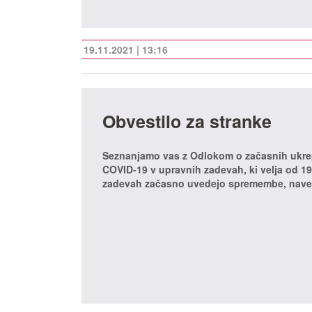
19.11.2021 | 13:16
Obvestilo za stranke
Seznanjamo vas z Odlokom o začasnih ukrepi
COVID-19 v upravnih zadevah, ki velja od 19
zadevah začasno uvedejo spremembe, naved