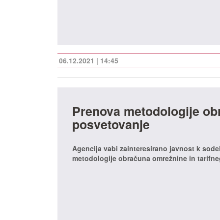
06.12.2021 | 14:45
Prenova metodologije obr
posvetovanje
Agencija vabi zainteresirano javnost k sodel
metodologije obračuna omrežnine in tarifnega