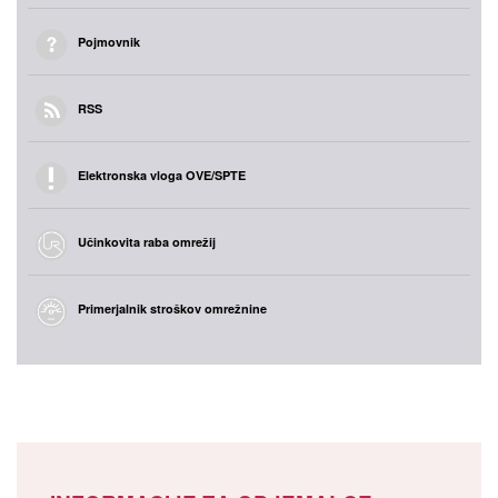
Pojmovnik
RSS
Elektronska vloga OVE/SPTE
Učinkovita raba omrežij
Primerjalnik stroškov omrežnine