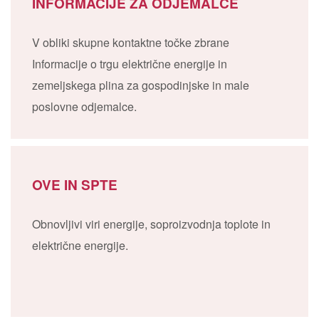
INFORMACIJE ZA ODJEMALCE
V obliki skupne kontaktne točke zbrane
Informacije o trgu električne energije in
zemeljskega plina za gospodinjske in male
poslovne odjemalce.
OVE IN SPTE
Obnovljivi viri energije, soproizvodnja toplote in
električne energije.