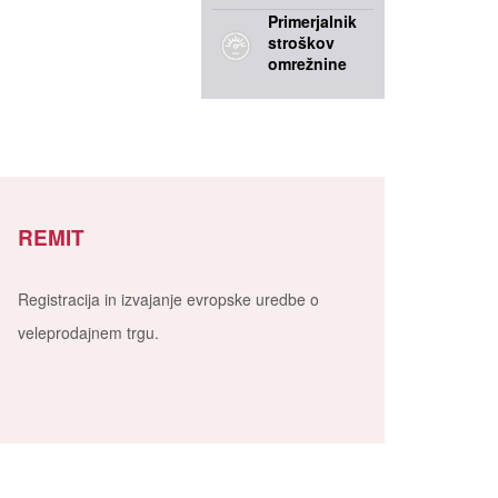
Primerjalnik
stroškov
omrežnine
REMIT
Registracija in izvajanje evropske uredbe o
veleprodajnem trgu.