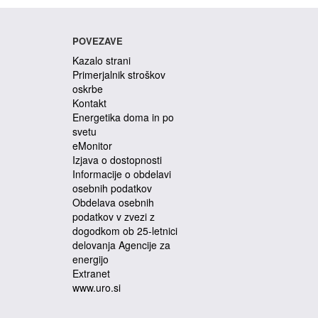
POVEZAVE
Kazalo strani
Primerjalnik stroškov
oskrbe
Kontakt
Energetika doma in po
svetu
eMonitor
Izjava o dostopnosti
Informacije o obdelavi
osebnih podatkov
Obdelava osebnih
podatkov v zvezi z
dogodkom ob 25-letnici
delovanja Agencije za
energijo
Extranet
www.uro.si