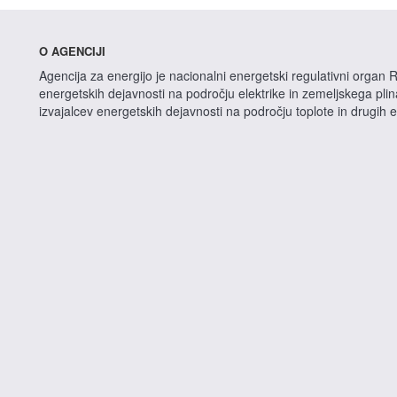
O AGENCIJI
Agencija za energijo je nacionalni energetski regulativni organ R
energetskih dejavnosti na področju elektrike in zemeljskega pli
izvajalcev energetskih dejavnosti na področju toplote in drugih 