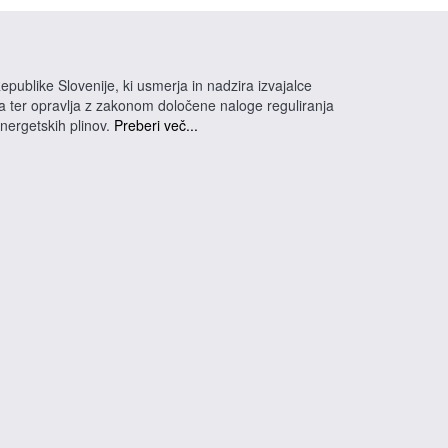
epublike Slovenije, ki usmerja in nadzira izvajalce
na ter opravlja z zakonom določene naloge reguliranja
energetskih plinov.
Preberi več...