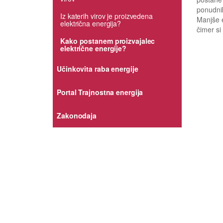
ponudnik
Iz katerih virov je proizvedena
Manjše e
električna energija?
čimer si
Kako postanem proizvajalec
električne energije?
Učinkovita raba energije
Portal Trajnostna energija
Zakonodaja