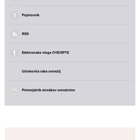
Pojmovnik
RSS
Elektronska vloga OVE/SPTE
Učinkovita raba omrežij
Primerjalnik stroškov omrežnine