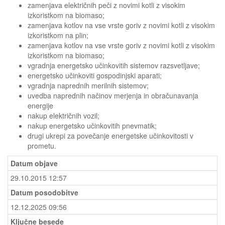
zamenjava električnih peči z novimi kotli z visokim
izkoristkom na biomaso;
zamenjava kotlov na vse vrste goriv z novimi kotli z visokim
izkoristkom na plin;
zamenjava kotlov na vse vrste goriv z novimi kotli z visokim
izkoristkom na biomaso;
vgradnja energetsko učinkovitih sistemov razsvetljave;
energetsko učinkoviti gospodinjski aparati;
vgradnja naprednih merilnih sistemov;
uvedba naprednih načinov merjenja in obračunavanja
energije
nakup električnih vozil;
nakup energetsko učinkovitih pnevmatik;
drugi ukrepi za povečanje energetske učinkovitosti v
prometu.
Datum objave
29.10.2015 12:57
Datum posodobitve
12.12.2025 09:56
Ključne besede