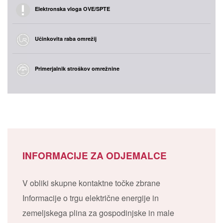
Elektronska vloga OVE/SPTE
Učinkovita raba omrežij
Primerjalnik stroškov omrežnine
INFORMACIJE ZA ODJEMALCE
V obliki skupne kontaktne točke zbrane
Informacije o trgu električne energije in
zemeljskega plina za gospodinjske in male