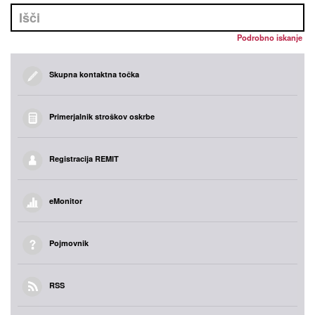
Podrobno iskanje
Skupna kontaktna točka
Primerjalnik stroškov oskrbe
Registracija REMIT
eMonitor
Pojmovnik
RSS