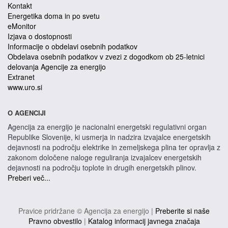
Kontakt
Energetika doma in po svetu
eMonitor
Izjava o dostopnosti
Informacije o obdelavi osebnih podatkov
Obdelava osebnih podatkov v zvezi z dogodkom ob 25-letnici
delovanja Agencije za energijo
Extranet
www.uro.si
O AGENCIJI
Agencija za energijo je nacionalni energetski regulativni organ
Republike Slovenije, ki usmerja in nadzira izvajalce energetskih
dejavnosti na področju elektrike in zemeljskega plina ter opravlja z
zakonom določene naloge reguliranja izvajalcev energetskih
dejavnosti na področju toplote in drugih energetskih plinov.
Preberi več...
Pravice pridržane © Agencija za energijo |
Preberite si naše
Pravno obvestilo
|
Katalog informacij javnega značaja