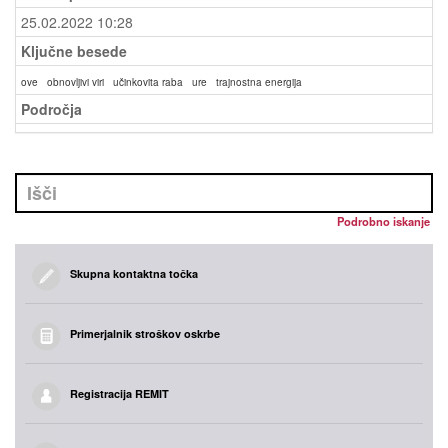
25.02.2022 10:28
Ključne besede
ove
obnovljivi viri
učinkovita raba
ure
trajnostna energija
Področja
Podrobno iskanje
Skupna kontaktna točka
Primerjalnik stroškov oskrbe
Registracija REMIT