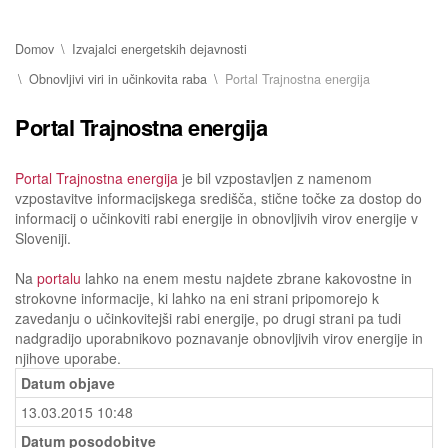
Domov
Izvajalci energetskih dejavnosti
Obnovljivi viri in učinkovita raba
Portal Trajnostna energija
Portal Trajnostna energija
Portal Trajnostna energija
je bil vzpostavljen z namenom
vzpostavitve informacijskega središča, stične točke za dostop do
informacij o učinkoviti rabi energije in obnovljivih virov energije v
Sloveniji.
Na
portalu
lahko na enem mestu najdete zbrane kakovostne in
strokovne informacije, ki lahko na eni strani pripomorejo k
zavedanju o učinkovitejši rabi energije, po drugi strani pa tudi
nadgradijo uporabnikovo poznavanje obnovljivih virov energije in
njihove uporabe.
Datum objave
13.03.2015 10:48
Datum posodobitve