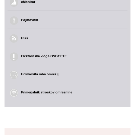
eMonitor
Pojmovnik
RSS
Elektronska vloga OVE/SPTE
Učinkovita raba omrežij
Primerjalnik stroškov omrežnine