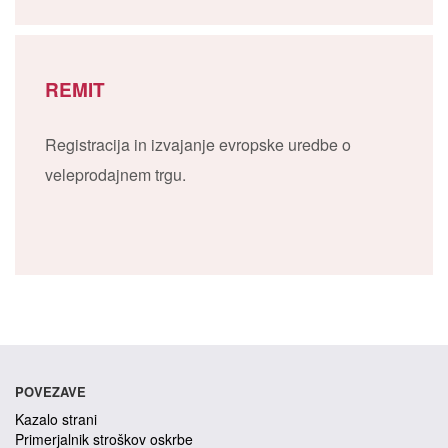
REMIT
Registracija in izvajanje evropske uredbe o
veleprodajnem trgu.
POVEZAVE
Kazalo strani
Primerjalnik stroškov oskrbe