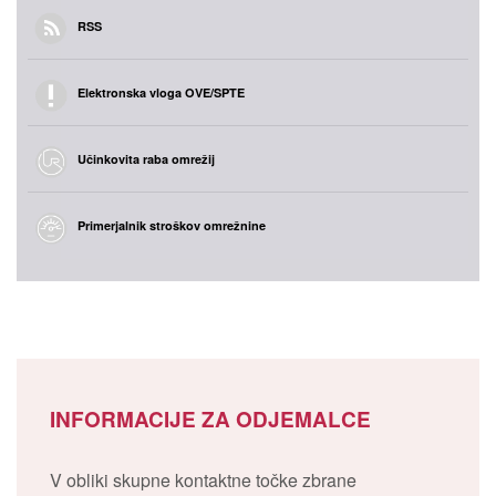
RSS
Elektronska vloga OVE/SPTE
Učinkovita raba omrežij
Primerjalnik stroškov omrežnine
INFORMACIJE ZA ODJEMALCE
V obliki skupne kontaktne točke zbrane