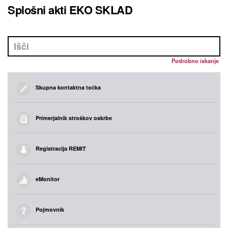
Splošni akti EKO SKLAD
Podrobno iskanje
Skupna kontaktna točka
Primerjalnik stroškov oskrbe
Registracija REMIT
eMonitor
Pojmovnik