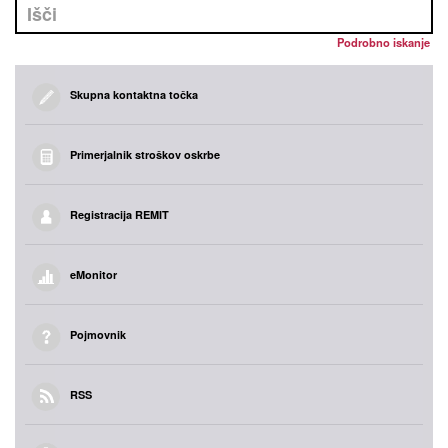
Podrobno iskanje
Skupna kontaktna točka
Primerjalnik stroškov oskrbe
Registracija REMIT
eMonitor
Pojmovnik
RSS