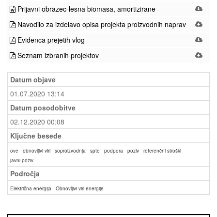
Prijavni obrazec-lesna biomasa, amortizirane
Navodilo za izdelavo opisa projekta proizvodnih naprav
Evidenca prejetih vlog
Seznam izbranih projektov
Datum objave
01.07.2020 13:14
Datum posodobitve
02.12.2020 00:08
Ključne besede
ove
obnovljivi viri
soproizvodnja
spte
podpora
poziv
referenčni stroški
javni poziv
Področja
Električna energija
Obnovljivi viri energije