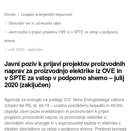
Domov
Izvajalci energetskih dejavnosti
Obnovljivi viri in učinkovita raba
Javni pozivi k prijavi projektov OVE in v SPTE za vstop v podporno
shemo
Julij 2020 - zaključen
Javni poziv k prijavi projektov proizvodnih
naprav za proizvodnjo elektrike iz OVE in
v SPTE za vstop v podporno shemo – julij
2020 (zaključen)
Agencija za energijo na podlagi 373. člena Energetskega zakona
(Uradni list RS, št. 60/19 – uradno prečiščeno besedilo in 65/20)
objavlja Javni poziv investitorjem in promotorjem k prijavi
projektov proizvodnih naprav za proizvodnjo elektrike iz
obnovljivih virov energije in v soproizvodnji toplote in elektrike z
visokim izkoristkom za vstop v podporno shemo. Predmet javnega