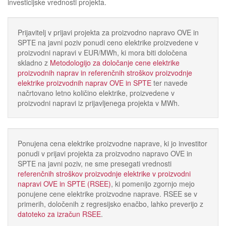
investicijske vrednosti projekta.
Prijavitelj v prijavi projekta za proizvodno napravo OVE in
SPTE na javni poziv ponudi ceno elektrike proizvedene v
proizvodni napravi v EUR/MWh, ki mora biti določena
skladno z
Metodologijo za določanje cene elektrike
proizvodnih naprav in referenčnih stroškov proizvodnje
elektrike proizvodnih naprav OVE in SPTE
ter navede
načrtovano letno količino elektrike, proizvedene v
proizvodni napravi iz prijavljenega projekta v MWh.
Ponujena cena elektrike proizvodne naprave, ki jo investitor
ponudi v prijavi projekta za proizvodno napravo OVE in
SPTE na javni poziv, ne sme presegati vrednosti
referenčnih stroškov proizvodnje elektrike v proizvodni
napravi OVE in SPTE (RSEE)
, ki pomenijo zgornjo mejo
ponujene cene elektrike proizvodne naprave. RSEE se v
primerih, določenih z regresijsko enačbo, lahko preverijo z
datoteko za izračun RSEE
.