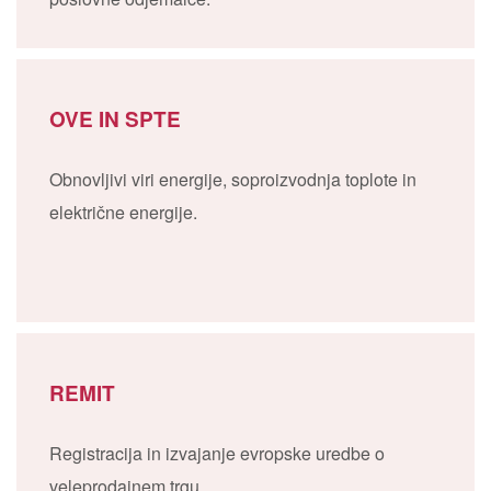
OVE IN SPTE
Obnovljivi viri energije, soproizvodnja toplote in
električne energije.
REMIT
Registracija in izvajanje evropske uredbe o
veleprodajnem trgu.