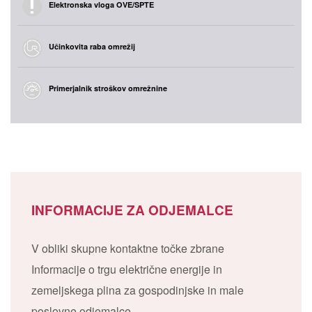
Elektronska vloga OVE/SPTE
Učinkovita raba omrežij
Primerjalnik stroškov omrežnine
INFORMACIJE ZA ODJEMALCE
V obliki skupne kontaktne točke zbrane
Informacije o trgu električne energije in
zemeljskega plina za gospodinjske in male
poslovne odjemalce.