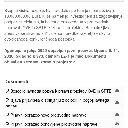
Skupna višina razpoložljivih sredstev po tem javnem pozivu je
10.000.000,00 EUR, ki se namenijo investitorjem za zagotavljanje
podpor za elektriko, ki bo letno proizvedena v proizvodnih
napravah OVE in SPTE iz izbranih projektov. Razpoložljiva
sredstva se skladno z 21. členom uredbe razdelijo v okviru
dvokrožnega konkurenčnega postopka.
Agencija je julija 2020 objavljen javni poziv zaključila 6. 11.
2020. Skladno s 373. členom EZ-1 je med Dokumenti
objavljen seznam izbranih projektov.
Dokumenti
Besedilo javnega poziva k prijavi projektov OVE in SPTE
Izjava prijavitelja o strinjanju z določili in pogoji javnega
poziva
Prijavni obrazec-nove proizvodne naprave
Prijavni obrazec-obnovljene proizvodne naprave