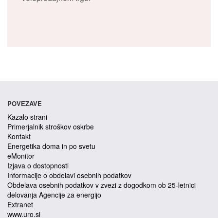
POVEZAVE
Kazalo strani
Primerjalnik stroškov oskrbe
Kontakt
Energetika doma in po svetu
eMonitor
Izjava o dostopnosti
Informacije o obdelavi osebnih podatkov
Obdelava osebnih podatkov v zvezi z dogodkom ob 25-letnici
delovanja Agencije za energijo
Extranet
www.uro.si