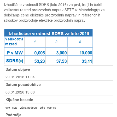
Izhodiščne vrednosti SDRS (leto 2016) za prvi, tretji in četrti
velikostni razred proizvodnih naprav SPTE iz Metodologije za
določanje cene elektrike proizvodnih naprav in referenčnih
stroškov proizvodnje elektrike proizvodnih naprav:
Datum objave
29.01.2018 11:34
Datum posodobitve
06.01.2026 13:08
Ključne besede
ove
spte
višina podpore
sdrs
cepnsd
Področja