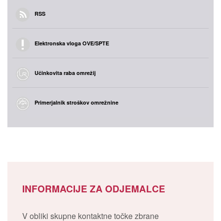
RSS
Elektronska vloga OVE/SPTE
Učinkovita raba omrežij
Primerjalnik stroškov omrežnine
INFORMACIJE ZA ODJEMALCE
V obliki skupne kontaktne točke zbrane