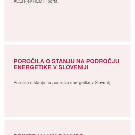
ACER-jev REMIT portal
POROČILA O STANJU NA PODROČJU
ENERGETIKE V SLOVENIJI
Poročila o stanju na področju energetike v Sloveniji