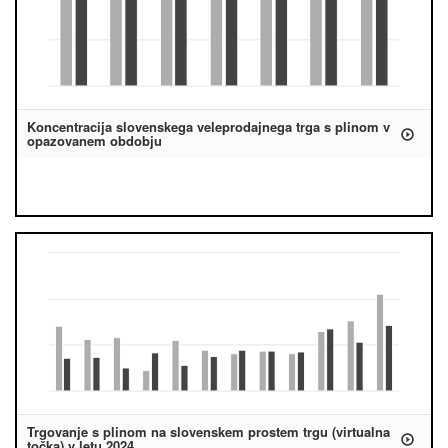
Koncentracija slovenskega veleprodajnega trga s plinom v
opazovanem obdobju
Trgovanje s plinom na slovenskem prostem trgu (virtualna
točka) v letu 2024