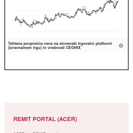
Tehtana povprečna cena na slovenski trgovalni platformi
(izravnalnem trgu) in vrednosti CEGHIX
REMIT PORTAL (ACER)