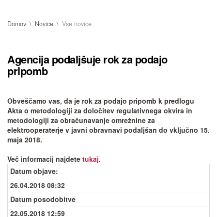
Domov
Novice
Vse novice
Agencija podaljšuje rok za podajo
pripomb
Obveščamo vas, da je rok za podajo pripomb k predlogu
Akta o metodologiji za določitev regulativnega okvira in
metodologiji za obračunavanje omrežnine za
elektrooperaterje v javni obravnavi podaljšan do vključno 15.
maja 2018.
Več informacij najdete
tukaj
.
Datum objave
:
26.04.2018 08:32
Datum posodobitve
22.05.2018 12:59