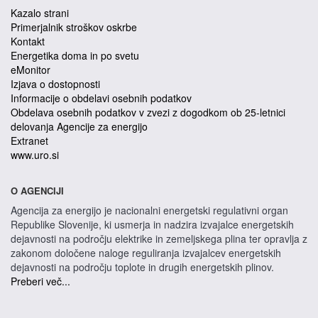
Kazalo strani
Primerjalnik stroškov oskrbe
Kontakt
Energetika doma in po svetu
eMonitor
Izjava o dostopnosti
Informacije o obdelavi osebnih podatkov
Obdelava osebnih podatkov v zvezi z dogodkom ob 25-letnici
delovanja Agencije za energijo
Extranet
www.uro.si
O AGENCIJI
Agencija za energijo je nacionalni energetski regulativni organ
Republike Slovenije, ki usmerja in nadzira izvajalce energetskih
dejavnosti na področju elektrike in zemeljskega plina ter opravlja z
zakonom določene naloge reguliranja izvajalcev energetskih
dejavnosti na področju toplote in drugih energetskih plinov.
Preberi več...