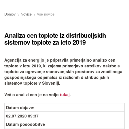
Domov
Novice
Vse novice
Analiza cen toplote iz distribucijskih
sistemov toplote za leto 2019
Agencija za energijo je pripravila primerjalno analizo cen
toplote v letu 2019, ki zajema primerjavo stroškov oskrbe s
toploto za ogrevanje stanovanjskih prostorov za značilnega
gospodinjskega odjemalca iz različnih distribucijskih
sistemov toplote v Sloveniji.
Več o analizi cen je na voljo
tukaj
.
Datum objave
:
02.07.2020 09:37
Datum posodobitve