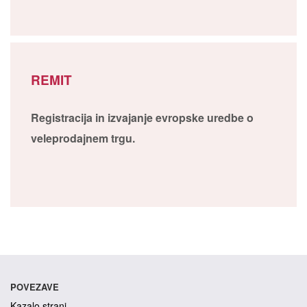
REMIT
Registracija in izvajanje evropske uredbe o
veleprodajnem trgu.
POVEZAVE
Kazalo strani