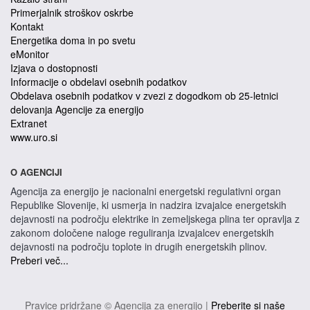
Primerjalnik stroškov oskrbe
Kontakt
Energetika doma in po svetu
eMonitor
Izjava o dostopnosti
Informacije o obdelavi osebnih podatkov
Obdelava osebnih podatkov v zvezi z dogodkom ob 25-letnici
delovanja Agencije za energijo
Extranet
www.uro.si
O AGENCIJI
Agencija za energijo je nacionalni energetski regulativni organ
Republike Slovenije, ki usmerja in nadzira izvajalce energetskih
dejavnosti na področju elektrike in zemeljskega plina ter opravlja z
zakonom določene naloge reguliranja izvajalcev energetskih
dejavnosti na področju toplote in drugih energetskih plinov.
Preberi več...
Pravice pridržane © Agencija za energijo |
Preberite si naše