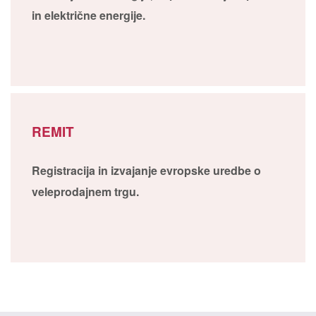
in električne energije.
REMIT
Registracija in izvajanje evropske uredbe o
veleprodajnem trgu.