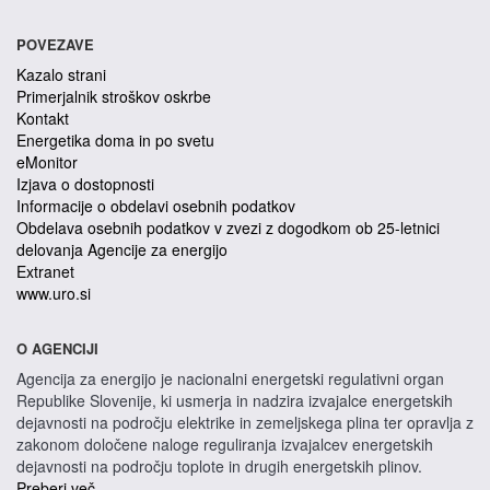
POVEZAVE
Kazalo strani
Primerjalnik stroškov oskrbe
Kontakt
Energetika doma in po svetu
eMonitor
Izjava o dostopnosti
Informacije o obdelavi osebnih podatkov
Obdelava osebnih podatkov v zvezi z dogodkom ob 25-letnici
delovanja Agencije za energijo
Extranet
www.uro.si
O AGENCIJI
Agencija za energijo je nacionalni energetski regulativni organ
Republike Slovenije, ki usmerja in nadzira izvajalce energetskih
dejavnosti na področju elektrike in zemeljskega plina ter opravlja z
zakonom določene naloge reguliranja izvajalcev energetskih
dejavnosti na področju toplote in drugih energetskih plinov.
Preberi več...