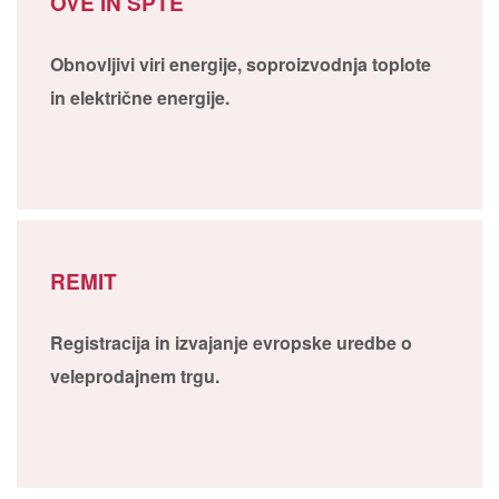
OVE IN SPTE
Obnovljivi viri energije, soproizvodnja toplote
in električne energije.
REMIT
Registracija in izvajanje evropske uredbe o
veleprodajnem trgu.