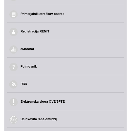
Primerjalnik stroškov oskrbe
Registracija REMIT
eMonitor
Pojmovnik
RSS
Elektronska vloga OVE/SPTE
Učinkovita raba omrežij