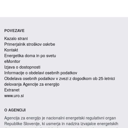
POVEZAVE
Kazalo strani
Primerjalnik stroškov oskrbe
Kontakt
Energetika doma in po svetu
eMonitor
Izjava o dostopnosti
Informacije o obdelavi osebnih podatkov
Obdelava osebnih podatkov v zvezi z dogodkom ob 25-letnici
delovanja Agencije za energijo
Extranet
www.uro.si
O AGENCIJI
Agencija za energijo je nacionalni energetski regulativni organ
Republike Slovenije, ki usmerja in nadzira izvajalce energetskih