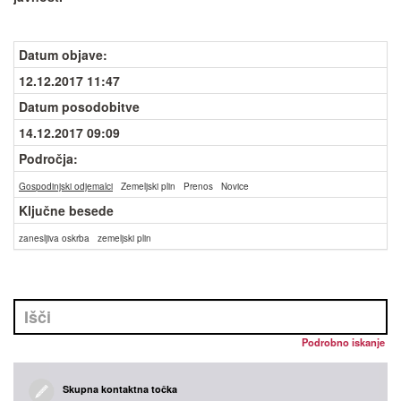
Datum objave
:
12.12.2017 11:47
Datum posodobitve
14.12.2017 09:09
Področja:
Gospodinjski odjemalci
Zemeljski plin
Prenos
Novice
Ključne besede
zanesljiva oskrba
zemeljski plin
Podrobno iskanje
Skupna kontaktna točka