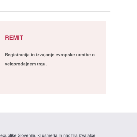
REMIT
Registracija in izvajanje evropske uredbe o
veleprodajnem trgu.
epublike Slovenije, ki usmerja in nadzira izvajalce