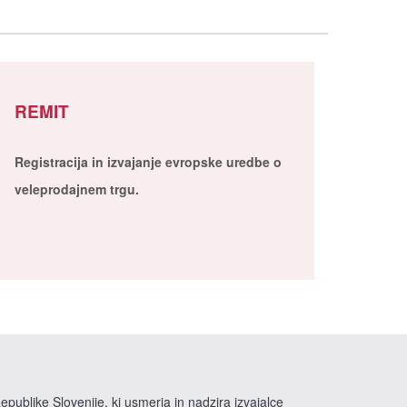
REMIT
Registracija in izvajanje evropske uredbe o
veleprodajnem trgu.
epublike Slovenije, ki usmerja in nadzira izvajalce