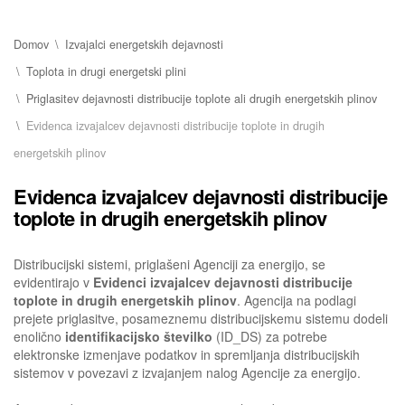
Domov
Izvajalci energetskih dejavnosti
Toplota in drugi energetski plini
Priglasitev dejavnosti distribucije toplote ali drugih energetskih plinov
Evidenca izvajalcev dejavnosti distribucije toplote in drugih
energetskih plinov
Evidenca izvajalcev dejavnosti distribucije
toplote in drugih energetskih plinov
Distribucijski sistemi, priglašeni Agenciji za energijo, se
evidentirajo v
Evidenci izvajalcev dejavnosti distribucije
toplote in drugih energetskih plinov
. Agencija na podlagi
prejete priglasitve, posameznemu distribucijskemu sistemu dodeli
enolično
identifikacijsko številko
(ID_DS) za potrebe
elektronske izmenjave podatkov in spremljanja distribucijskih
sistemov v povezavi z izvajanjem nalog Agencije za energijo.