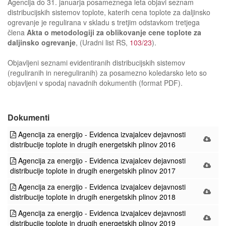
Agencija do 31. januarja posameznega leta objavi seznam
distribucijskih sistemov toplote, katerih cena toplote za daljinsko
ogrevanje je regulirana v skladu s tretjim odstavkom tretjega
člena
Akta o metodologiji za oblikovanje cene toplote za
daljinsko ogrevanje
, (Uradni list RS,
103/23
).
Objavljeni seznami evidentiranih distribucijskih sistemov
(reguliranih in nereguliranih) za posamezno koledarsko leto so
objavljeni v spodaj navadnih dokumentih (format PDF).
Dokumenti
Agencija za energijo - Evidenca izvajalcev dejavnosti
distribucije toplote in drugih energetskih plinov 2016
Agencija za energijo - Evidenca izvajalcev dejavnosti
distribucije toplote in drugih energetskih plinov 2017
Agencija za energijo - Evidenca izvajalcev dejavnosti
distribucije toplote in drugih energetskih plinov 2018
Agencija za energijo - Evidenca izvajalcev dejavnosti
distribucije toplote in drugih energetskih plinov 2019