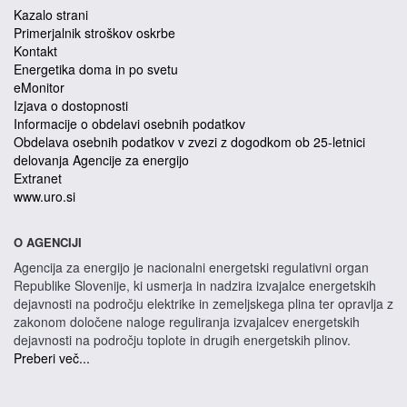
Kazalo strani
Primerjalnik stroškov oskrbe
Kontakt
Energetika doma in po svetu
eMonitor
Izjava o dostopnosti
Informacije o obdelavi osebnih podatkov
Obdelava osebnih podatkov v zvezi z dogodkom ob 25-letnici
delovanja Agencije za energijo
Extranet
www.uro.si
O AGENCIJI
Agencija za energijo je nacionalni energetski regulativni organ
Republike Slovenije, ki usmerja in nadzira izvajalce energetskih
dejavnosti na področju elektrike in zemeljskega plina ter opravlja z
zakonom določene naloge reguliranja izvajalcev energetskih
dejavnosti na področju toplote in drugih energetskih plinov.
Preberi več...