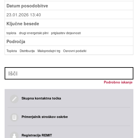
Datum posodobitve
23.01.2026 13:40
Ključne besede
toplota
drugi energetski plini
priglasitev dejavnosti
Področja
Toplota
Distribucija
Maloprodajni trg
Osnovni podatki
Podrobno iskanje
Skupna kontaktna točka
Primerjalnik stroškov oskrbe
Registracija REMIT