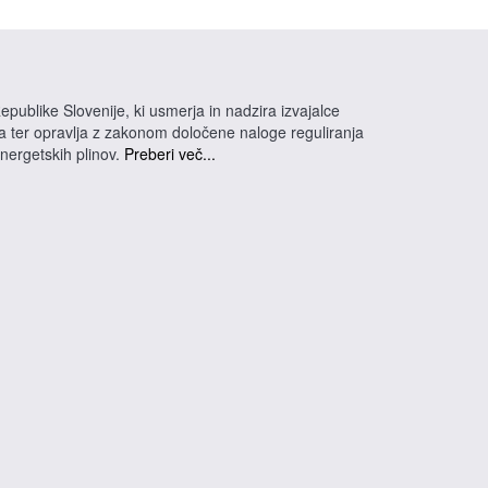
epublike Slovenije, ki usmerja in nadzira izvajalce
na ter opravlja z zakonom določene naloge reguliranja
energetskih plinov.
Preberi več...