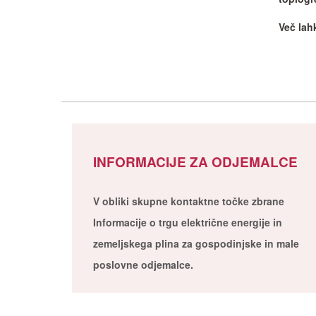
Več lah
INFORMACIJE ZA ODJEMALCE
V obliki skupne kontaktne točke zbrane
Informacije o trgu električne energije in
zemeljskega plina za gospodinjske in male
poslovne odjemalce.