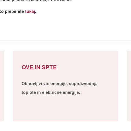
ko preberete
tukaj
.
OVE IN SPTE
Obnovljivi viri energije, soproizvodnja
toplote in električne energije.