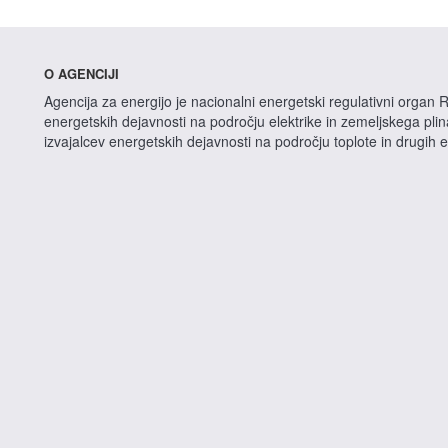
O AGENCIJI
Agencija za energijo je nacionalni energetski regulativni organ R
energetskih dejavnosti na področju elektrike in zemeljskega pli
izvajalcev energetskih dejavnosti na področju toplote in drugih 