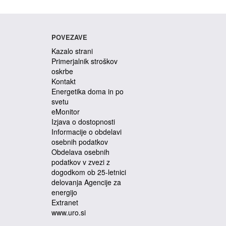
POVEZAVE
Kazalo strani
Primerjalnik stroškov
oskrbe
Kontakt
Energetika doma in po
svetu
eMonitor
Izjava o dostopnosti
Informacije o obdelavi
osebnih podatkov
Obdelava osebnih
podatkov v zvezi z
dogodkom ob 25-letnici
delovanja Agencije za
energijo
Extranet
www.uro.si