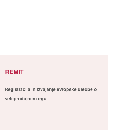
REMIT
Registracija in izvajanje evropske uredbe o
veleprodajnem trgu.