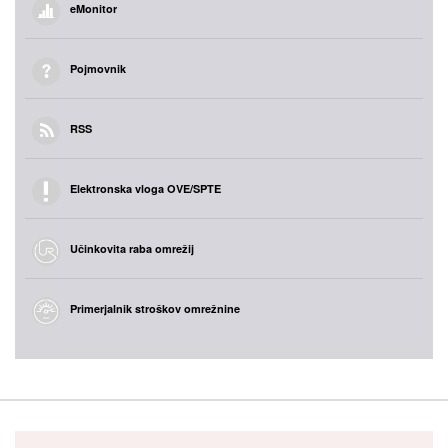
eMonitor
Pojmovnik
RSS
Elektronska vloga OVE/SPTE
Učinkovita raba omrežij
Primerjalnik stroškov omrežnine