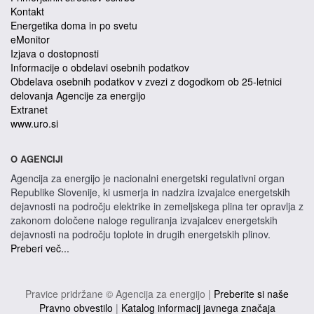
Kontakt
Energetika doma in po svetu
eMonitor
Izjava o dostopnosti
Informacije o obdelavi osebnih podatkov
Obdelava osebnih podatkov v zvezi z dogodkom ob 25-letnici
delovanja Agencije za energijo
Extranet
www.uro.si
O AGENCIJI
Agencija za energijo je nacionalni energetski regulativni organ
Republike Slovenije, ki usmerja in nadzira izvajalce energetskih
dejavnosti na področju elektrike in zemeljskega plina ter opravlja z
zakonom določene naloge reguliranja izvajalcev energetskih
dejavnosti na področju toplote in drugih energetskih plinov.
Preberi več...
Pravice pridržane © Agencija za energijo |
Preberite si naše
Pravno obvestilo
|
Katalog informacij javnega značaja