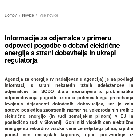
Domov
Novice
Vse novice
Informacije za odjemalce v primeru
odpovedi pogodbe o dobavi električne
energije s strani dobavitelja in ukrepi
regulatorja
Agencija za energijo (v nadaljevanju agencija) je na podlagi
informacij s strani nekaterih tržnih udeležencev in
odjemalcev ter SODO d.o.o seznanjena s problematiko
odpovedovanja pogodb oziroma potencialnega prenehanja
izvajanja dejavnosti določenih dobaviteljev, kar je zelo
gotovo posledica zaostrenih razmer na veleprodajnih trgih z
električno energijo (in tudi zemeljskim plinom) v EU in
posledično tudi v Sloveniji. Gonilniki visokih cen električne
energije so rekordno visoke cene zemeljskega plina, rapidni
porast cen emisijskih kuponov, upad proizvodnje iz