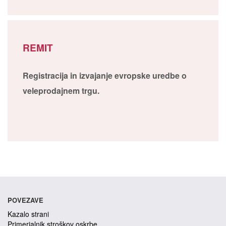
REMIT
Registracija in izvajanje evropske uredbe o
veleprodajnem trgu.
POVEZAVE
Kazalo strani
Primerjalnik stroškov oskrbe