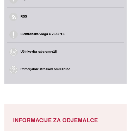
RSS
Elektronska vloga OVE/SPTE
Učinkovita raba omrežij
Primerjalnik stroškov omrežnine
INFORMACIJE ZA ODJEMALCE