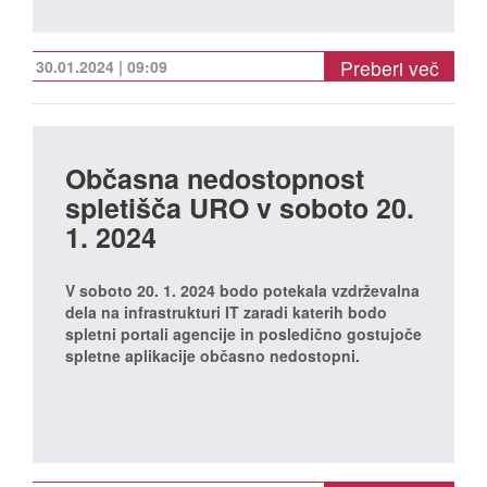
Preberi več
30.01.2024 | 09:09
Občasna nedostopnost
spletišča URO v soboto 20.
1. 2024
V soboto 20. 1. 2024 bodo potekala vzdrževalna
dela na infrastrukturi IT zaradi katerih bodo
spletni portali agencije in posledično gostujoče
spletne aplikacije občasno nedostopni.