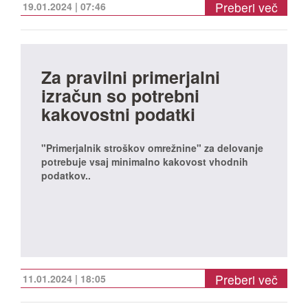
Preberi več
19.01.2024 | 07:46
Za pravilni primerjalni
izračun so potrebni
kakovostni podatki
"Primerjalnik stroškov omrežnine" za delovanje
potrebuje vsaj minimalno kakovost vhodnih
podatkov..
Preberi več
11.01.2024 | 18:05