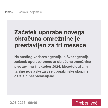
Domov
Poslovni odjemalci
Začetek uporabe novega
obračuna omrežnine je
prestavljen za tri mesece
Na predlog vodstva agencije je Svet agencije
začetek uporabe prenove obračuna omrežnine
prestavil na 1. oktober 2024. Metodologija in
tarifne postavke za vse uporabniške skupine
ostajajo nespremenjene.
Preberi več
12.06.2024 | 09:00