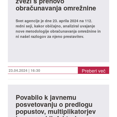
zvezi s prenovo
obračunavanja omrežnine
Svet agencije je dne 23. aprila 2024 na 112.
redni seji, kakor običajno, analiziral uvajanje
nove metodologije obračunavanja omrežnine in
ni našel razlogov za njeno prestavitev.
Preberi več
23.04.2024 | 16:30
Povabilo k javnemu
posvetovanju o predlogu
popustov, multiplikatorjev