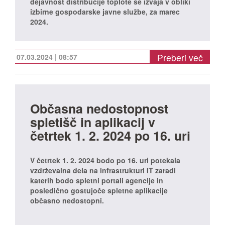
dejavnost distribucije toplote se izvaja v obliki
izbirne gospodarske javne službe, za marec
2024.
Preberi več
07.03.2024 | 08:57
Občasna nedostopnost
spletišč in aplikacij v
četrtek 1. 2. 2024 po 16. uri
V četrtek 1. 2. 2024 bodo po 16. uri potekala
vzdrževalna dela na infrastrukturi IT zaradi
katerih bodo spletni portali agencije in
posledično gostujoče spletne aplikacije
občasno nedostopni.