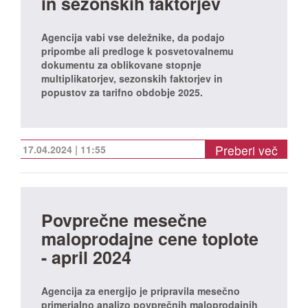
in sezonskih faktorjev
Agencija vabi vse deležnike, da podajo
pripombe ali predloge k posvetovalnemu
dokumentu za oblikovane stopnje
multiplikatorjev, sezonskih faktorjev in
popustov za tarifno obdobje 2025.
Preberi več
17.04.2024 | 11:55
Povprečne mesečne
maloprodajne cene toplote
- april 2024
Agencija za energijo je pripravila mesečno
primerjalno analizo povprečnih maloprodajnih