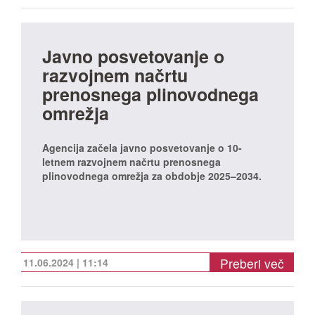
Javno posvetovanje o
razvojnem načrtu
prenosnega plinovodnega
omrežja
Agencija začela javno posvetovanje o 10-
letnem razvojnem načrtu prenosnega
plinovodnega omrežja za obdobje 2025–2034.
Preberi več
11.06.2024 | 11:14