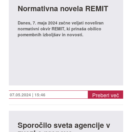
Normativna novela REMIT
Danes, 7. maja 2024 začne veljati noveliran
normativni okvir REMIT, ki prinaša obilico
pomembnih izboljšav in novosti.
Preberi več
07.05.2024 | 15:46
Sporočilo sveta agencije v