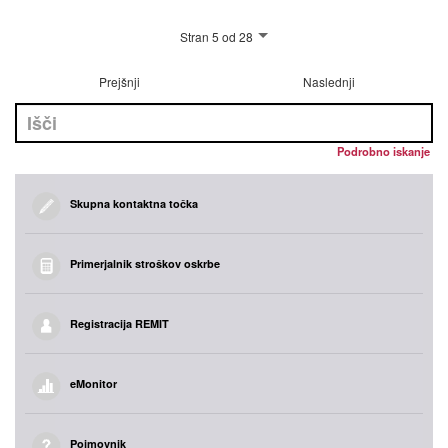
Stran 5 od 28
Prejšnji
Naslednji
Podrobno iskanje
Skupna kontaktna točka
Primerjalnik stroškov oskrbe
Registracija REMIT
eMonitor
Pojmovnik