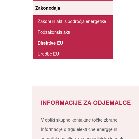
Zakonodaja
Zakoni in akti s področja energetike
Podzakonski akti
Direktive EU
Uredbe EU
INFORMACIJE ZA ODJEMALCE
V obliki skupne kontaktne točke zbrane
Informacije o trgu električne energije in
zemeljskega plina za gospodinjske in male