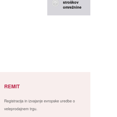
stroškov
omrežnine
REMIT
Registracija in izvajanje evropske uredbe o
veleprodajnem trgu.