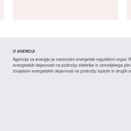
O AGENCIJI
Agencija za energijo je nacionalni energetski regulativni organ R
energetskih dejavnosti na področju elektrike in zemeljskega pli
izvajalcev energetskih dejavnosti na področju toplote in drugih 