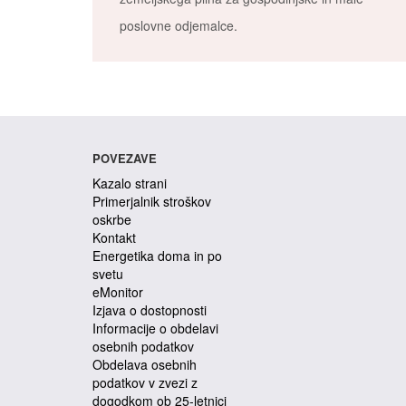
poslovne odjemalce.
POVEZAVE
Kazalo strani
Primerjalnik stroškov
oskrbe
Kontakt
Energetika doma in po
svetu
eMonitor
Izjava o dostopnosti
Informacije o obdelavi
osebnih podatkov
Obdelava osebnih
podatkov v zvezi z
dogodkom ob 25-letnici