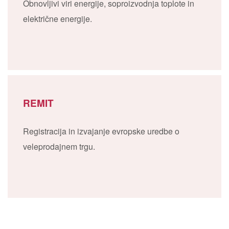
Obnovljivi viri energije, soproizvodnja toplote in
električne energije.
REMIT
Registracija in izvajanje evropske uredbe o
veleprodajnem trgu.