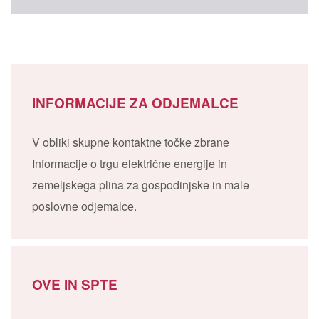
INFORMACIJE ZA ODJEMALCE
V obliki skupne kontaktne točke zbrane
Informacije o trgu električne energije in
zemeljskega plina za gospodinjske in male
poslovne odjemalce.
OVE IN SPTE