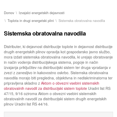
Domov
Izvajalci energetskih dejavnosti
Toplota in drugi energetski plini
Sistemska obratovalna navodila
Sistemska obratovalna navodila
Distributer, ki dejavnost distribucije toplote in dejavnost distribucije
drugih energetskih plinov opravlja kot gospodarsko javno službo,
mora izdati sistemska obratovalna navodila, ki urejajo obratovanje
in način vodenja distribucijskega sistema, pogoje in način
izvajanja priključitev na distribucijski sistem ter druga vprašanja v
zvezi z zanesljivo in kakovostno oskrbo. Sistemska obratovalna
navodila morajo biti pregledna, objektivna in nediskriminatorna ter
pripravljena skladno z
Aktom o obvezni vsebini sistemskih
obratovalnih navodil za distribucijski sistem toplote
Uradni list RS
47/15, 9/16 oziroma Aktom o obvezni vsebini sistemskih
obratovalnih navodil za distribucijski sistem drugih energetskih
plinov Uradni list RS 44/16.