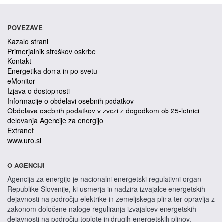
POVEZAVE
Kazalo strani
Primerjalnik stroškov oskrbe
Kontakt
Energetika doma in po svetu
eMonitor
Izjava o dostopnosti
Informacije o obdelavi osebnih podatkov
Obdelava osebnih podatkov v zvezi z dogodkom ob 25-letnici
delovanja Agencije za energijo
Extranet
www.uro.si
O AGENCIJI
Agencija za energijo je nacionalni energetski regulativni organ
Republike Slovenije, ki usmerja in nadzira izvajalce energetskih
dejavnosti na področju elektrike in zemeljskega plina ter opravlja z
zakonom določene naloge reguliranja izvajalcev energetskih
dejavnosti na področju toplote in drugih energetskih plinov.