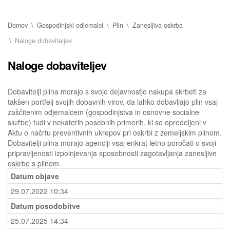
Domov
Gospodinjski odjemalci
Plin
Zanesljiva oskrba
Naloge dobaviteljev
Naloge dobaviteljev
Dobavitelji plina morajo s svojo dejavnostjo nakupa skrbeti za
takšen portfelj svojih dobavnih virov, da lahko dobavljajo plin vsaj
zaščitenim odjemalcem (gospodinjstva in osnovne socialne
službe) tudi v nekaterih posebnih primerih, ki so opredeljeni v
Aktu o načrtu preventivnih ukrepov pri oskrbi z zemeljskim plinom.
Dobavitelji plina morajo agenciji vsaj enkrat letno poročati o svoji
pripravljenosti izpolnjevanja sposobnosti zagotavljanja zanesljive
oskrbe s plinom.
Datum objave
29.07.2022 10:34
Datum posodobitve
25.07.2025 14:34