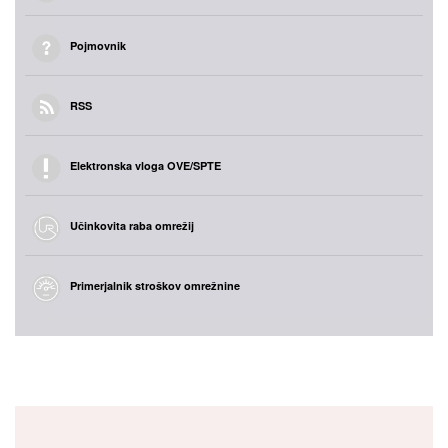
Pojmovnik
RSS
Elektronska vloga OVE/SPTE
Učinkovita raba omrežij
Primerjalnik stroškov omrežnine