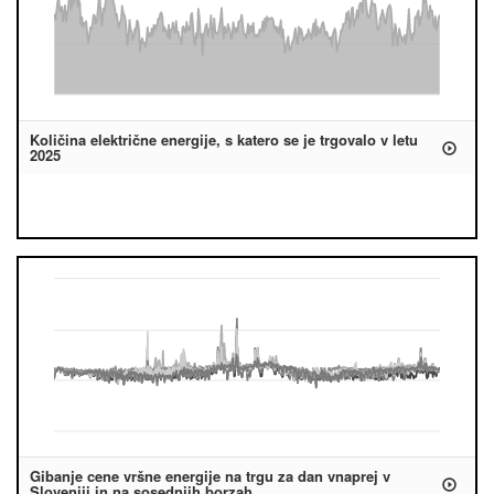
Količina električne energije, s katero se je trgovalo v letu
2025
Gibanje cene vršne energije na trgu za dan vnaprej v
Sloveniji in na sosednjih borzah