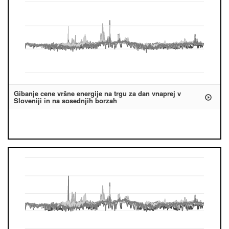
Gibanje cene vršne energije na trgu za dan vnaprej v
Sloveniji in na sosednjih borzah