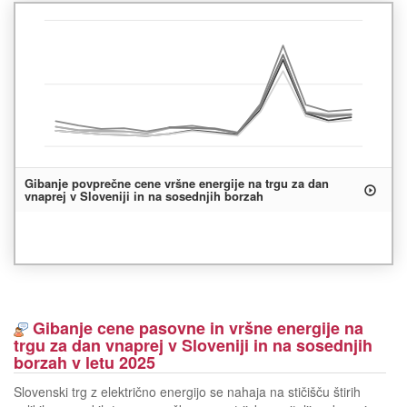
Gibanje povprečne cene vršne energije na trgu za dan
vnaprej v Sloveniji in na sosednjih borzah
Gibanje cene pasovne in vršne energije na
trgu za dan vnaprej v Sloveniji in na sosednjih
borzah v letu 2025
Slovenski trg z električno energijo se nahaja na stičišču štirih