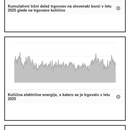
Kumulativni tržni delež trgovcev na slovenski borzi v letu
2025 glede na trgovano količino
Količina električne energije, s katero se je trgovalo v letu
2025