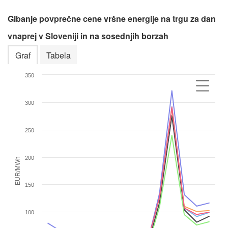
Gibanje povprečne cene vršne energije na trgu za dan
vnaprej v Sloveniji in na sosednjih borzah
Graf
Tabela
350
300
250
200
EUR/MWh
150
100