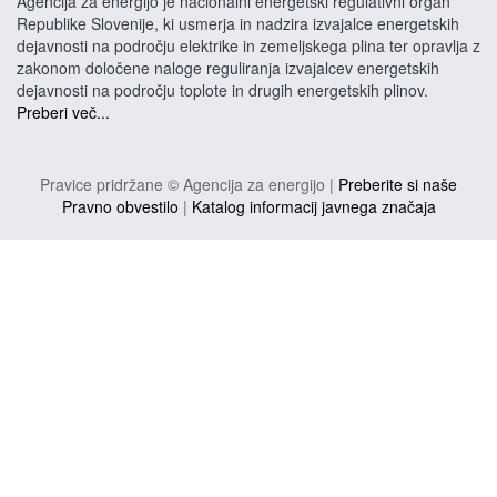
Agencija za energijo je nacionalni energetski regulativni organ
Republike Slovenije, ki usmerja in nadzira izvajalce energetskih
dejavnosti na področju elektrike in zemeljskega plina ter opravlja z
zakonom določene naloge reguliranja izvajalcev energetskih
dejavnosti na področju toplote in drugih energetskih plinov.
Preberi več...
Pravice pridržane © Agencija za energijo |
Preberite si naše
Pravno obvestilo
|
Katalog informacij javnega značaja