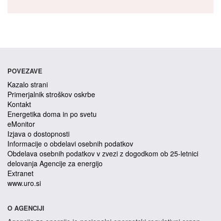
POVEZAVE
Kazalo strani
Primerjalnik stroškov oskrbe
Kontakt
Energetika doma in po svetu
eMonitor
Izjava o dostopnosti
Informacije o obdelavi osebnih podatkov
Obdelava osebnih podatkov v zvezi z dogodkom ob 25-letnici
delovanja Agencije za energijo
Extranet
www.uro.si
O AGENCIJI