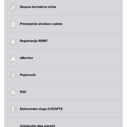
Skupna kontaktna točka
Primerjalnik stroškov oskrbe
Registracija REMIT
eMonitor
Pojmovnik
RSS
Elektronska vloga OVE/SPTE
Učinkovita raba omrežij