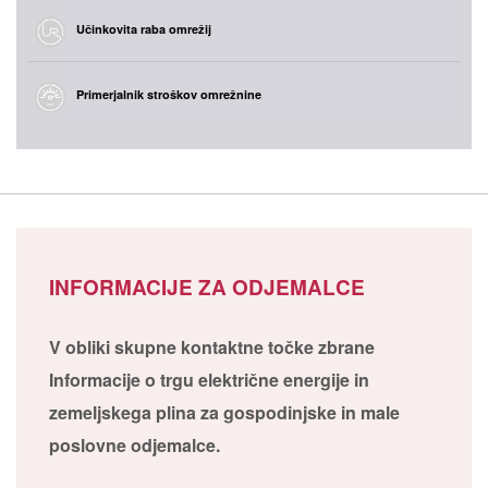
Učinkovita raba omrežij
Primerjalnik stroškov omrežnine
INFORMACIJE ZA ODJEMALCE
V obliki skupne kontaktne točke zbrane
Informacije o trgu električne energije in
zemeljskega plina za gospodinjske in male
poslovne odjemalce.