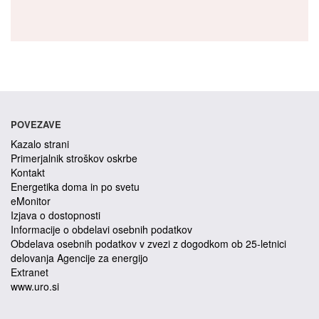
POVEZAVE
Kazalo strani
Primerjalnik stroškov oskrbe
Kontakt
Energetika doma in po svetu
eMonitor
Izjava o dostopnosti
Informacije o obdelavi osebnih podatkov
Obdelava osebnih podatkov v zvezi z dogodkom ob 25-letnici
delovanja Agencije za energijo
Extranet
www.uro.si