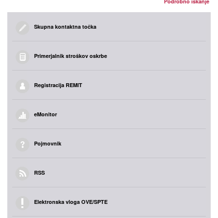
Podrobno iskanje
Skupna kontaktna točka
Primerjalnik stroškov oskrbe
Registracija REMIT
eMonitor
Pojmovnik
RSS
Elektronska vloga OVE/SPTE