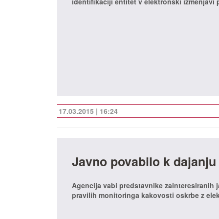
identifikaciji entitet v elektronski izmenja
17.03.2015 | 16:24
Javno povabilo k dajanju
Agencija vabi predstavnike zainteresiranih 
pravilih monitoringa kakovosti oskrbe z elek