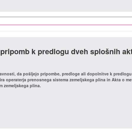
 pripomb k predlogu dveh splošnih ak
javnosti, da pošljejo pripombe, predloge ali dopolnitve k predlogu
ira operaterja prenosnega sistema zemeljskega plina in Akta o me
m zemeljskega plina.