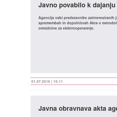
Javno povabilo k dajanju
Agencija vabi predstavnike zainteresiranih 
spremembah in dopolnitvah Akta o metodolog
omrežnine za elektrooperaterje.
01.07.2016 | 15:11
Javna obravnava akta age