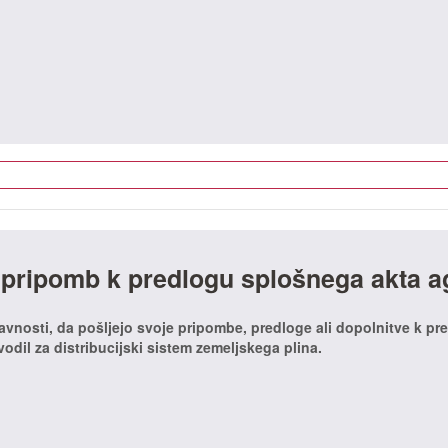
 pripomb k predlogu splošnega akta a
javnosti, da pošljejo svoje pripombe, predloge ali dopolnitve k pr
odil za distribucijski sistem zemeljskega plina.