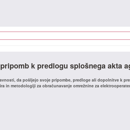
 pripomb k predlogu splošnega akta a
javnosti, da pošljejo svoje pripombe, predloge ali dopolnitve k pr
ira in metodologiji za obračunavanje omrežnine za elektrooperater