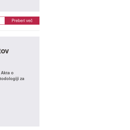
Preberi več
tov
 Akta o
todologiji za