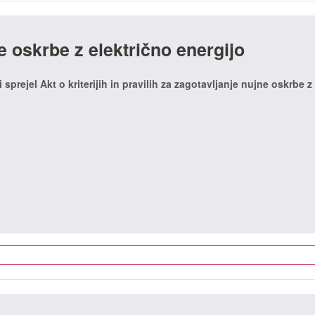
e oskrbe z električno energijo
i sprejel Akt o kriterijih in pravilih za zagotavljanje nujne oskrbe z