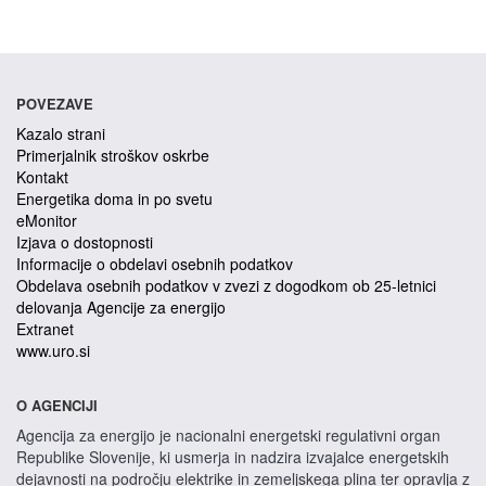
POVEZAVE
Kazalo strani
Primerjalnik stroškov oskrbe
Kontakt
Energetika doma in po svetu
eMonitor
Izjava o dostopnosti
Informacije o obdelavi osebnih podatkov
Obdelava osebnih podatkov v zvezi z dogodkom ob 25-letnici
delovanja Agencije za energijo
Extranet
www.uro.si
O AGENCIJI
Agencija za energijo je nacionalni energetski regulativni organ
Republike Slovenije, ki usmerja in nadzira izvajalce energetskih
dejavnosti na področju elektrike in zemeljskega plina ter opravlja z