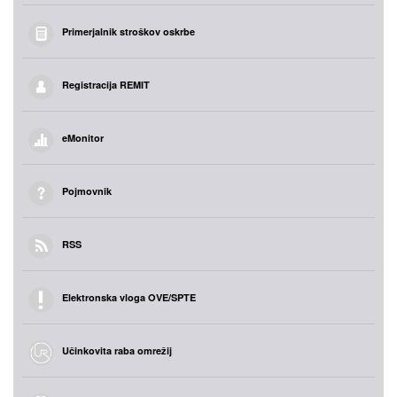
Primerjalnik stroškov oskrbe
Registracija REMIT
eMonitor
Pojmovnik
RSS
Elektronska vloga OVE/SPTE
Učinkovita raba omrežij