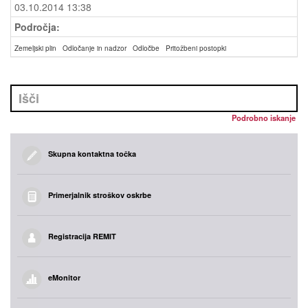
03.10.2014 13:38
Področja:
Zemeljski plin
Odločanje in nadzor
Odločbe
Pritožbeni postopki
Podrobno iskanje
Skupna kontaktna točka
Primerjalnik stroškov oskrbe
Registracija REMIT
eMonitor