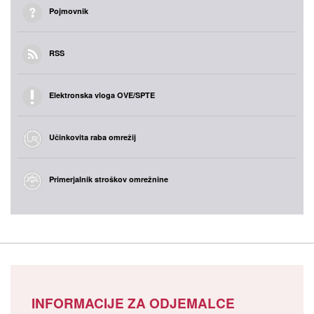
Pojmovnik
RSS
Elektronska vloga OVE/SPTE
Učinkovita raba omrežij
Primerjalnik stroškov omrežnine
INFORMACIJE ZA ODJEMALCE