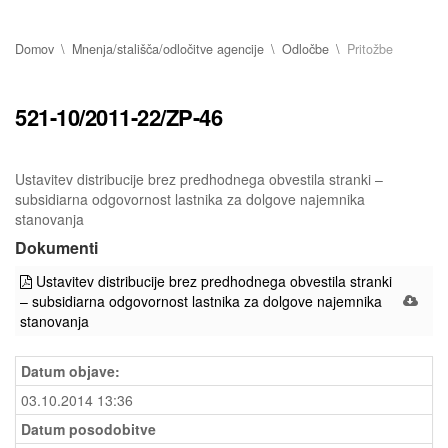
Domov
Mnenja/stališča/odločitve agencije
Odločbe
Pritožbe
521-10/2011-22/ZP-46
Ustavitev distribucije brez predhodnega obvestila stranki –
subsidiarna odgovornost lastnika za dolgove najemnika
stanovanja
Dokumenti
Ustavitev distribucije brez predhodnega obvestila stranki
– subsidiarna odgovornost lastnika za dolgove najemnika
stanovanja
Datum objave:
03.10.2014 13:36
Datum posodobitve