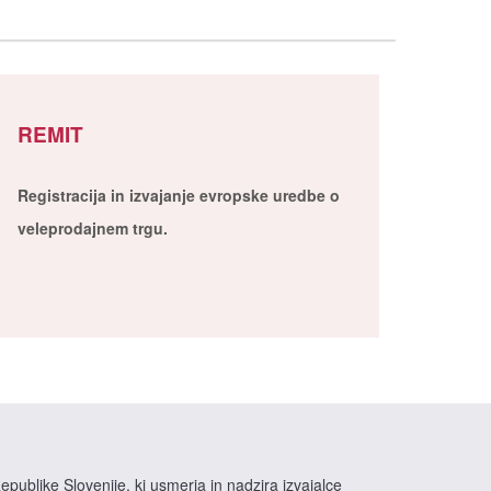
REMIT
Registracija in izvajanje evropske uredbe o
veleprodajnem trgu.
epublike Slovenije, ki usmerja in nadzira izvajalce