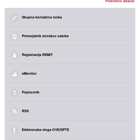
Podrobno iskanje
Skupna kontaktna točka
Primerjalnik stroškov oskrbe
Registracija REMIT
eMonitor
Pojmovnik
RSS
Elektronska vloga OVE/SPTE