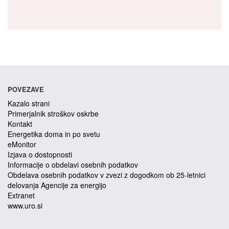
POVEZAVE
Kazalo strani
Primerjalnik stroškov oskrbe
Kontakt
Energetika doma in po svetu
eMonitor
Izjava o dostopnosti
Informacije o obdelavi osebnih podatkov
Obdelava osebnih podatkov v zvezi z dogodkom ob 25-letnici
delovanja Agencije za energijo
Extranet
www.uro.si