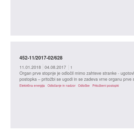
452-11/2017-02/628
11.01.2018
04.08.2017
1
Organ prve stopnje je odločil mimo zahteve stranke - ugotovl
postopka – pritožbi se ugodi in se zadeva vrne organu prve
Električna energija
Odločanje in nadzor
Odločbe
Pritožbeni postopki