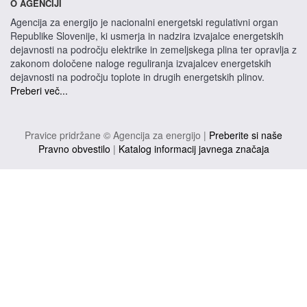
O AGENCIJI
Agencija za energijo je nacionalni energetski regulativni organ
Republike Slovenije, ki usmerja in nadzira izvajalce energetskih
dejavnosti na področju elektrike in zemeljskega plina ter opravlja z
zakonom določene naloge reguliranja izvajalcev energetskih
dejavnosti na področju toplote in drugih energetskih plinov.
Preberi več...
Pravice pridržane © Agencija za energijo |
Preberite si naše
Pravno obvestilo
|
Katalog informacij javnega značaja