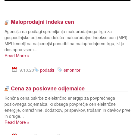
Maloprodajni indeks cen
Agencija na podlagi spremljanja maloprodajnega trga za
gospodinjske odjemalce določa maloprodajne indekse cen (MPI).
MPI temelji na najcenejši ponudbi na maloprodajnem trgu, ki je
dostopna vsem...
Read More
»
9.10.20
podatki
emonitor
Cena za poslovne odjemalce
Končna cena oskrbe z električno energijo za povprečnega
poslovnega odjemalca, ki obsega povprečje cen električne
energije, omrežnine, dodatkov, prispevkov, trošarin in davkov prve
in druge...
Read More
»