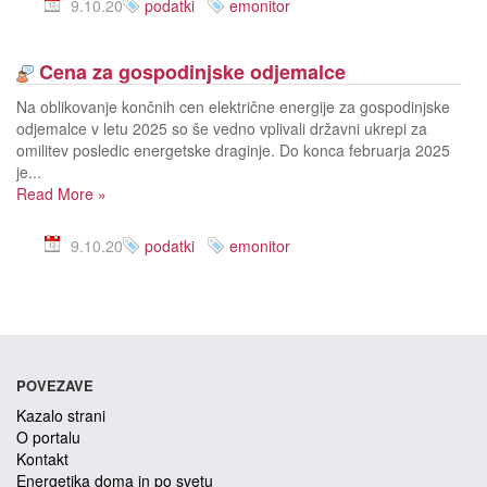
9.10.20
podatki
emonitor
Cena za gospodinjske odjemalce
Na oblikovanje končnih cen električne energije za gospodinjske
odjemalce v letu 2025 so še vedno vplivali državni ukrepi za
omilitev posledic energetske draginje. Do konca februarja 2025
je...
Read More
»
9.10.20
podatki
emonitor
POVEZAVE
Kazalo strani
O portalu
Kontakt
Energetika doma in po svetu