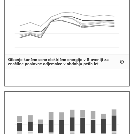
Gibanje končne cene električne energije v Sloveniji za
značilne poslovne odjemalce v obdobju petih let