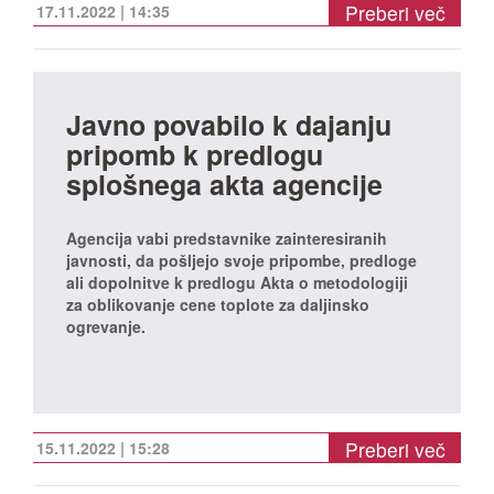
Preberi več
17.11.2022 | 14:35
Javno povabilo k dajanju
pripomb k predlogu
splošnega akta agencije
Agencija vabi predstavnike zainteresiranih
javnosti, da pošljejo svoje pripombe, predloge
ali dopolnitve k predlogu Akta o metodologiji
za oblikovanje cene toplote za daljinsko
ogrevanje.
Preberi več
15.11.2022 | 15:28