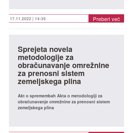
Preberi več
17.11.2022 | 14:35
Sprejeta novela
metodologije za
obračunavanje omrežnine
za prenosni sistem
zemeljskega plina
Akt o spremembah Akta o metodologiji za
obračunavanje omrežnine za prenosni sistem
zemeljskega plina