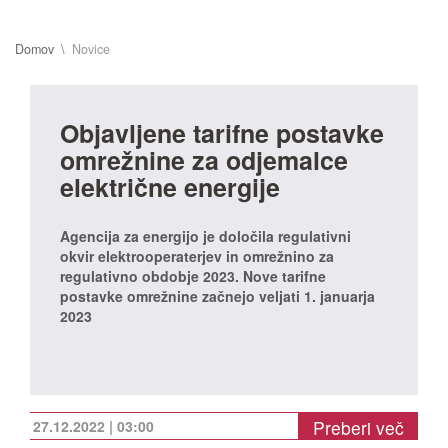
Domov
Novice
Objavljene tarifne postavke
omrežnine za odjemalce
električne energije
Agencija za energijo je določila regulativni
okvir elektrooperaterjev in omrežnino za
regulativno obdobje 2023. Nove tarifne
postavke omrežnine začnejo veljati 1. januarja
2023
Preberi več
27.12.2022 | 03:00