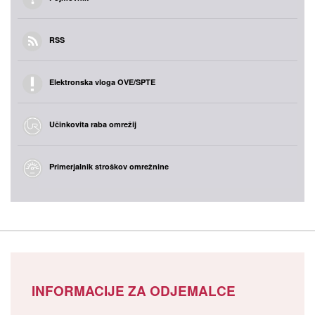
RSS
Elektronska vloga OVE/SPTE
Učinkovita raba omrežij
Primerjalnik stroškov omrežnine
INFORMACIJE ZA ODJEMALCE