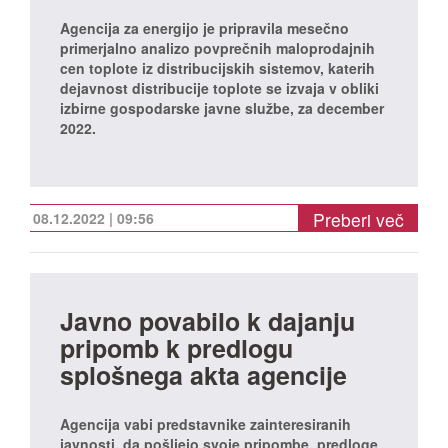
Agencija za energijo je pripravila mesečno
primerjalno analizo povprečnih maloprodajnih
cen toplote iz distribucijskih sistemov, katerih
dejavnost distribucije toplote se izvaja v obliki
izbirne gospodarske javne službe, za december
2022.
Preberi več
08.12.2022 | 09:56
Javno povabilo k dajanju
pripomb k predlogu
splošnega akta agencije
Agencija vabi predstavnike zainteresiranih
javnosti, da pošljejo svoje pripombe, predloge