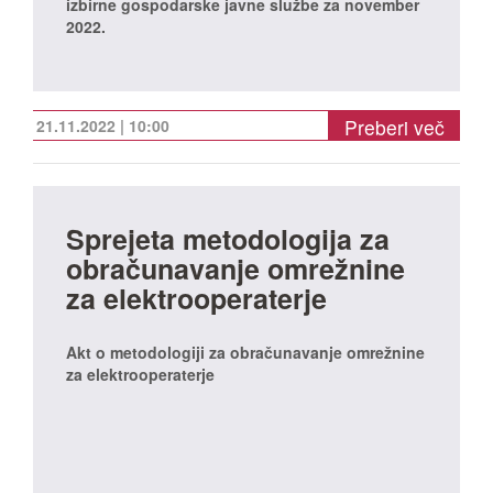
izbirne gospodarske javne službe za november
2022.
Preberi več
21.11.2022 | 10:00
Sprejeta metodologija za
obračunavanje omrežnine
za elektrooperaterje
Akt o metodologiji za obračunavanje omrežnine
za elektrooperaterje