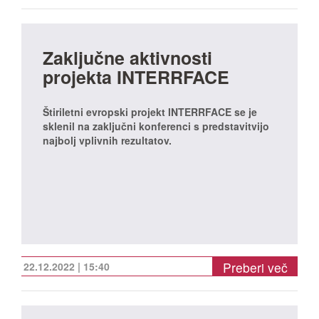
Zaključne aktivnosti
projekta INTERRFACE
Štiriletni evropski projekt INTERRFACE se je
sklenil na zaključni konferenci s predstavitvijo
najbolj vplivnih rezultatov.
Preberi več
22.12.2022 | 15:40