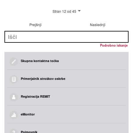
Stran 12 od 45
Prejšnji
Naslednji
Podrobno iskanje
Skupna kontaktna točka
Primerjalnik stroškov oskrbe
Registracija REMIT
eMonitor
Pojmovnik