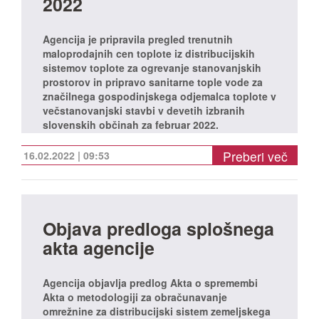
2022
Agencija je pripravila pregled trenutnih
maloprodajnih cen toplote iz distribucijskih
sistemov toplote za ogrevanje stanovanjskih
prostorov in pripravo sanitarne tople vode za
značilnega gospodinjskega odjemalca toplote v
večstanovanjski stavbi v devetih izbranih
slovenskih občinah za februar 2022.
Preberi več
16.02.2022 | 09:53
Objava predloga splošnega
akta agencije
Agencija objavlja predlog Akta o spremembi
Akta o metodologiji za obračunavanje
omrežnine za distribucijski sistem zemeljskega