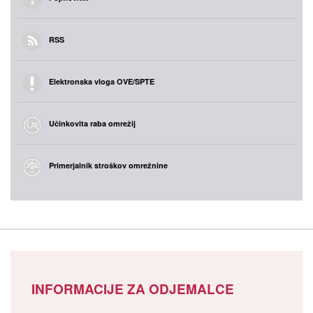
RSS
Elektronska vloga OVE/SPTE
Učinkovita raba omrežij
Primerjalnik stroškov omrežnine
INFORMACIJE ZA ODJEMALCE