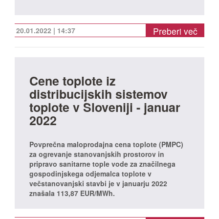
Preberi več
20.01.2022 | 14:37
Cene toplote iz
distribucijskih sistemov
toplote v Sloveniji - januar
2022
Povprečna maloprodajna cena toplote (PMPC)
za ogrevanje stanovanjskih prostorov in
pripravo sanitarne tople vode za značilnega
gospodinjskega odjemalca toplote v
večstanovanjski stavbi je v januarju 2022
znašala 113,87 EUR/MWh.