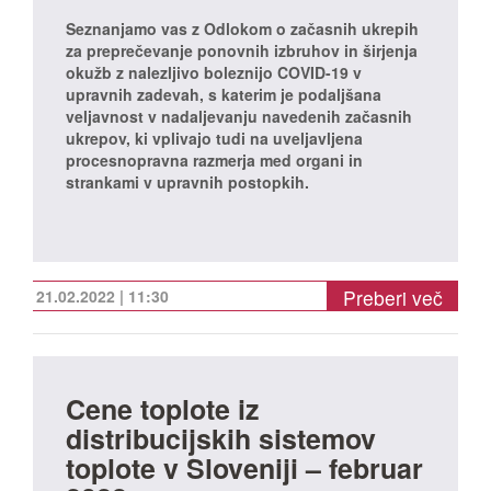
Seznanjamo vas z Odlokom o začasnih ukrepih
za preprečevanje ponovnih izbruhov in širjenja
okužb z nalezljivo boleznijo COVID-19 v
upravnih zadevah, s katerim je podaljšana
veljavnost v nadaljevanju navedenih začasnih
ukrepov, ki vplivajo tudi na uveljavljena
procesnopravna razmerja med organi in
strankami v upravnih postopkih.
Preberi več
21.02.2022 | 11:30
Cene toplote iz
distribucijskih sistemov
toplote v Sloveniji – februar