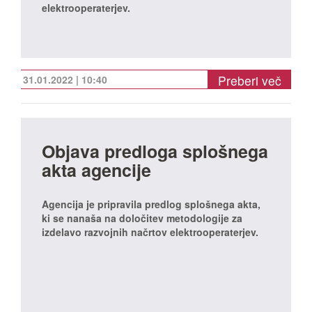
elektrooperaterjev.
Preberi več
31.01.2022 | 10:40
Objava predloga splošnega
akta agencije
Agencija je pripravila predlog splošnega akta,
ki se nanaša na določitev metodologije za
izdelavo razvojnih načrtov elektrooperaterjev.