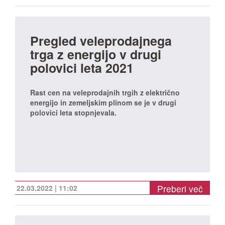
Pregled veleprodajnega
trga z energijo v drugi
polovici leta 2021
Rast cen na veleprodajnih trgih z električno
energijo in zemeljskim plinom se je v drugi
polovici leta stopnjevala.
Preberi več
22.03.2022 | 11:02