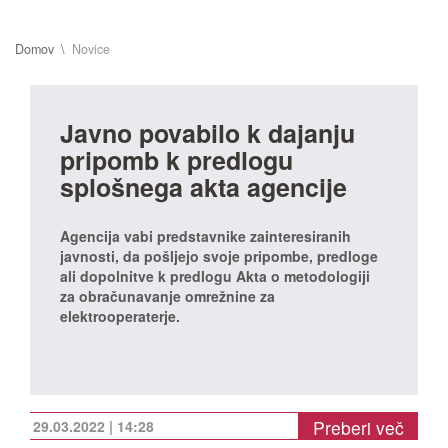
Domov
Novice
Javno povabilo k dajanju
pripomb k predlogu
splošnega akta agencije
Agencija vabi predstavnike zainteresiranih
javnosti, da pošljejo svoje pripombe, predloge
ali dopolnitve k predlogu Akta o metodologiji
za obračunavanje omrežnine za
elektrooperaterje.
Preberi več
29.03.2022 | 14:28