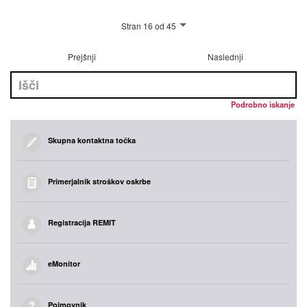
Stran 16 od 45
Prejšnji
Naslednji
Podrobno iskanje
Skupna kontaktna točka
Primerjalnik stroškov oskrbe
Registracija REMIT
eMonitor
Pojmovnik