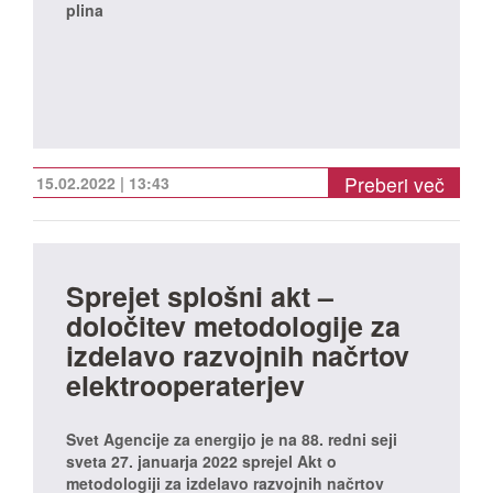
plina
Preberi več
15.02.2022 | 13:43
Sprejet splošni akt –
določitev metodologije za
izdelavo razvojnih načrtov
elektrooperaterjev
Svet Agencije za energijo je na 88. redni seji
sveta 27. januarja 2022 sprejel Akt o
metodologiji za izdelavo razvojnih načrtov