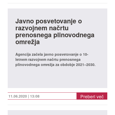
Javno posvetovanje o
razvojnem načrtu
prenosnega plinovodnega
omrežja
Agencija začela javno posvetovanje o 10-
letnem razvojnem načrtu prenosnega
plinovodnega omrežja za obdobje 2021–2030.
Preberi več
11.06.2020 | 13:08