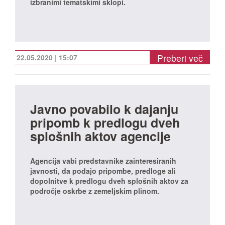
izbranimi tematskimi sklopi.
Preberi več
22.05.2020 | 15:07
Javno povabilo k dajanju
pripomb k predlogu dveh
splošnih aktov agencije
Agencija vabi predstavnike zainteresiranih
javnosti, da podajo pripombe, predloge ali
dopolnitve k predlogu dveh splošnih aktov za
področje oskrbe z zemeljskim plinom.