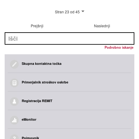
Stran 23 od 45
Prejšnji
Naslednji
Podrobno iskanje
Skupna kontaktna točka
Primerjalnik stroškov oskrbe
Registracija REMIT
eMonitor
Pojmovnik