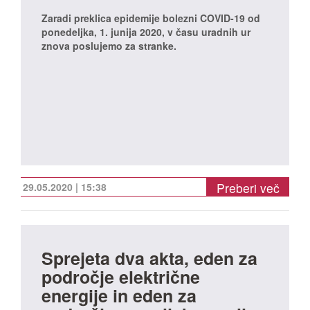
Zaradi preklica epidemije bolezni COVID-19 od
ponedeljka, 1. junija 2020, v času uradnih ur
znova poslujemo za stranke.
Preberi več
29.05.2020 | 15:38
Sprejeta dva akta, eden za
področje električne
energije in eden za