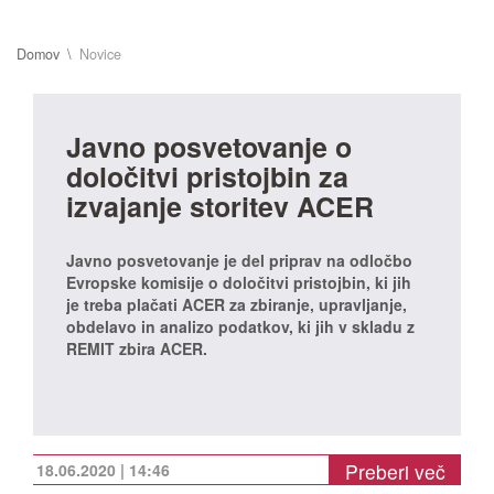
Domov
Novice
Javno posvetovanje o
določitvi pristojbin za
izvajanje storitev ACER
Javno posvetovanje je del priprav na odločbo
Evropske komisije o določitvi pristojbin, ki jih
je treba plačati ACER za zbiranje, upravljanje,
obdelavo in analizo podatkov, ki jih v skladu z
REMIT zbira ACER.
Preberi več
18.06.2020 | 14:46