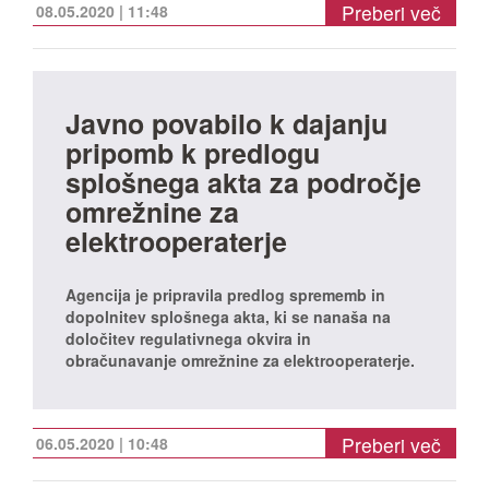
Preberi več
08.05.2020 | 11:48
Javno povabilo k dajanju
pripomb k predlogu
splošnega akta za področje
omrežnine za
elektrooperaterje
Agencija je pripravila predlog sprememb in
dopolnitev splošnega akta, ki se nanaša na
določitev regulativnega okvira in
obračunavanje omrežnine za elektrooperaterje.
Preberi več
06.05.2020 | 10:48