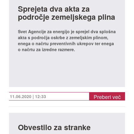
Sprejeta dva akta za
področje zemeljskega plina
Svet Agencije za energijo je sprejel dva splošna
akta s področja oskrbe z zemeljskim plinom,
enega o načrtu preventivnih ukrepov ter enega
o načrtu za izredne razmere.
Preberi več
11.06.2020 | 12:33
Obvestilo za stranke