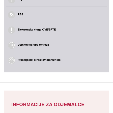
RSS
Elektronska vloga OVE/SPTE
Učinkovita raba omrežij
Primerjalnik stroškov omrežnine
INFORMACIJE ZA ODJEMALCE