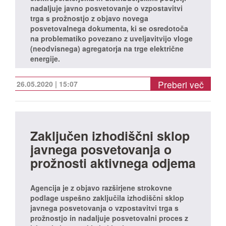
nadaljuje javno posvetovanje o vzpostavitvi
trga s prožnostjo z objavo novega
posvetovalnega dokumenta, ki se osredotoča
na problematiko povezano z uveljavitvijo vloge
(neodvisnega) agregatorja na trge električne
energije.
Preberi več
26.05.2020 | 15:07
Zaključen izhodiščni sklop
javnega posvetovanja o
prožnosti aktivnega odjema
Agencija je z objavo razširjene strokovne
podlage uspešno zaključila izhodiščni sklop
javnega posvetovanja o vzpostavitvi trga s
prožnostjo in nadaljuje posvetovalni proces z