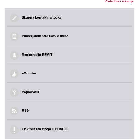
Podrobno iskanje
Skupna kontaktna točka
Primerjalnik stroškov oskrbe
Registracija REMIT
eMonitor
Pojmovnik
RSS
Elektronska vloga OVE/SPTE