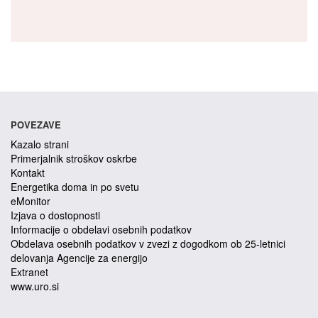
POVEZAVE
Kazalo strani
Primerjalnik stroškov oskrbe
Kontakt
Energetika doma in po svetu
eMonitor
Izjava o dostopnosti
Informacije o obdelavi osebnih podatkov
Obdelava osebnih podatkov v zvezi z dogodkom ob 25-letnici
delovanja Agencije za energijo
Extranet
www.uro.si