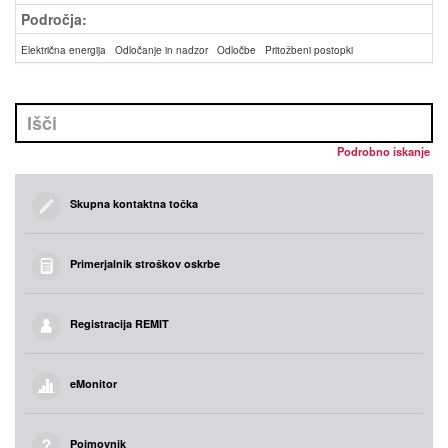
Področja:
Električna energija
Odločanje in nadzor
Odločbe
Pritožbeni postopki
Podrobno iskanje
Skupna kontaktna točka
Primerjalnik stroškov oskrbe
Registracija REMIT
eMonitor
Pojmovnik