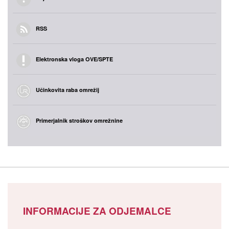
RSS
Elektronska vloga OVE/SPTE
Učinkovita raba omrežij
Primerjalnik stroškov omrežnine
INFORMACIJE ZA ODJEMALCE