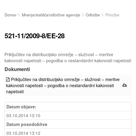
Domov
Mnenja/stališča/odločitve agencije
Odločbe
Pritožbe
521-11/2009-8/EE-28
Priključitev na distribucijsko omrežje – služnost – meritve
kakovosti napetosti – pogodba o nestandardni kakovosti napetosti
Dokumenti
Priključitev na distribucijsko omrežje – služnost – meritve
kakovosti napetosti – pogodba o nestandardni kakovosti
napetosti
Datum objave:
03.10.2014 13:10
Datum posodobitve
03.10.2014 13:12