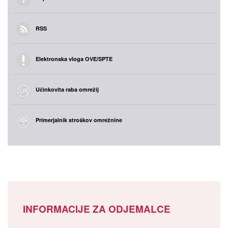
RSS
Elektronska vloga OVE/SPTE
Učinkovita raba omrežij
Primerjalnik stroškov omrežnine
INFORMACIJE ZA ODJEMALCE