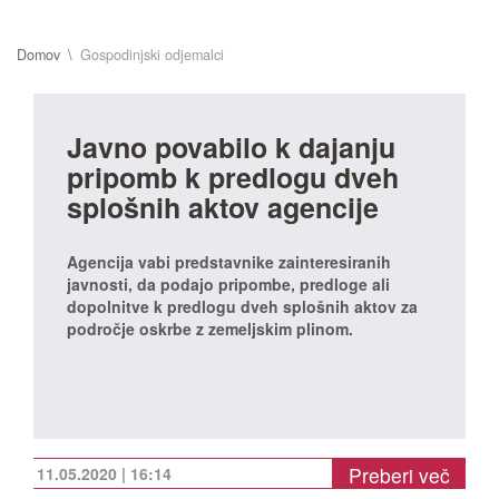
Domov
Gospodinjski odjemalci
Javno povabilo k dajanju
pripomb k predlogu dveh
splošnih aktov agencije
Agencija vabi predstavnike zainteresiranih
javnosti, da podajo pripombe, predloge ali
dopolnitve k predlogu dveh splošnih aktov za
področje oskrbe z zemeljskim plinom.
Preberi več
11.05.2020 | 16:14