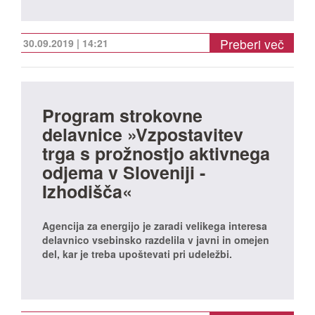
Preberi več
30.09.2019 | 14:21
Program strokovne
delavnice »Vzpostavitev
trga s prožnostjo aktivnega
odjema v Sloveniji -
Izhodišča«
Agencija za energijo je zaradi velikega interesa
delavnico vsebinsko razdelila v javni in omejen
del, kar je treba upoštevati pri udeležbi.