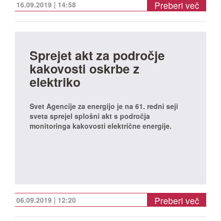
Preberi več
16.09.2019 | 14:58
Sprejet akt za področje
kakovosti oskrbe z
elektriko
Svet Agencije za energijo je na 61. redni seji
sveta sprejel splošni akt s področja
monitoringa kakovosti električne energije.
Preberi več
06.09.2019 | 12:20