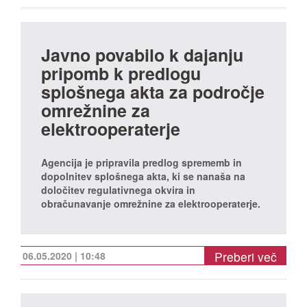
Javno povabilo k dajanju
pripomb k predlogu
splošnega akta za področje
omrežnine za
elektrooperaterje
Agencija je pripravila predlog sprememb in
dopolnitev splošnega akta, ki se nanaša na
določitev regulativnega okvira in
obračunavanje omrežnine za elektrooperaterje.
Preberi več
06.05.2020 | 10:48