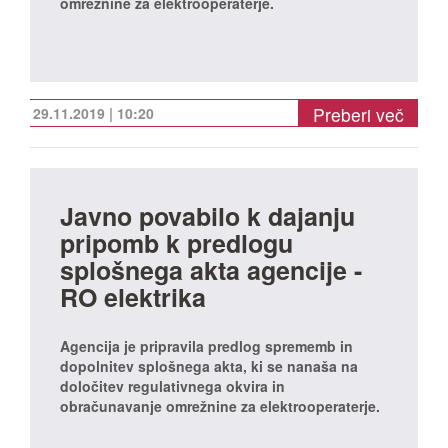
omrežnine za elektrooperaterje.
Preberi več
29.11.2019 | 10:20
Javno povabilo k dajanju
pripomb k predlogu
splošnega akta agencije -
RO elektrika
Agencija je pripravila predlog sprememb in
dopolnitev splošnega akta, ki se nanaša na
določitev regulativnega okvira in
obračunavanje omrežnine za elektrooperaterje.