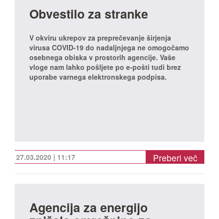
Obvestilo za stranke
V okviru ukrepov za preprečevanje širjenja
virusa COVID-19 do nadaljnjega ne omogočamo
osebnega obiska v prostorih agencije. Vaše
vloge nam lahko pošljete po e-pošti tudi brez
uporabe varnega elektronskega podpisa.
Preberi več
27.03.2020 | 11:17
Agencija za energijo