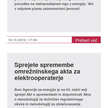
ponudbe na maloprodajnem trgu z energijo. Več
v odprtem pismu zainteresirani javnosti.
Preberi več
19.12.2019 | 17:54
Sprejete spremembe
omrežninskega akta za
elektrooperaterje
Svet Agencije za energijo je na 64. redni seji
sprejel Akt o spremembah in dopolnitvah Akta
o metodologiji za določitev regulativnega
okvira in metodologiji za obračunavanje