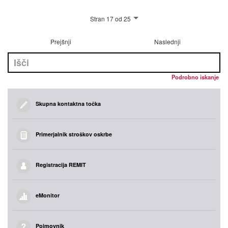
Stran 17 od 25
Prejšnji
Naslednji
Podrobno iskanje
Skupna kontaktna točka
Primerjalnik stroškov oskrbe
Registracija REMIT
eMonitor
Pojmovnik